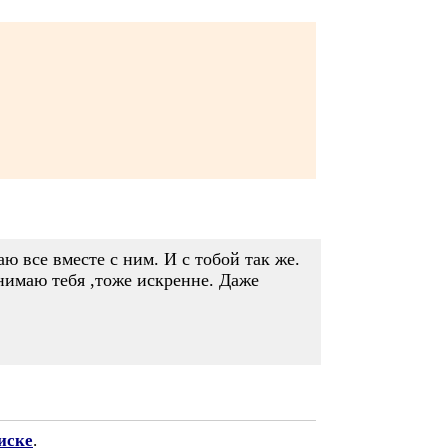
 все вместе с ним. И с тобой так же.
бнимаю тебя ,тоже искренне. Даже
иске
.