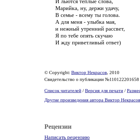
И льются теплые слова,
Марийка, ну, держи удачу,
В семье - всему ты голова.
А для меня - улыбка мая,
и нежный утренний рассвет,
Я по тебе опять скучаю
И жду приветливый ответ)
© Copyright:
Виктор Некрасов
, 2010
Свидетельство о публикации №11012220165
Список читателей
/
Версия для печати
/
Разме
Другие произведения автора Виктор Некрасо
Рецензии
Написать рецензию