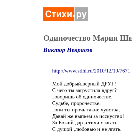
Одиночество Мария Ш
Виктор Некрасов
http://www.stihi.ru/2010/12/19/7671
Мой добрый,верный ДРУГ!
С чего ты загрустила вдруг?
Говоришь об одиночестве,
Судьбе, пророчестве.
Гони ты прочь такие чувства,
Давай же выпьем за исскуство!
За Божий дар -стихи слагать
С душой ,любовью и не лгать.