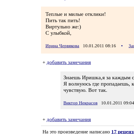
Теплые и милые отклики!
Пить так пить!
Виртульно же:)
С улыбкой,
Ирина Червякова
10.01.2011 08:16
•
За
+
добавить замечания
Знаешь Иришка,я за каждым ст
Я волнуюсь где пропадаешь, к
чувствую. Вот так.
Виктор Некрасов
10.01.2011 09:0
+
добавить замечания
На это произведение написано
17 рецен