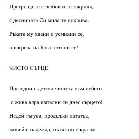
Прегръща те с любов и те закриля,
с десницата Си мила те покрива.
Ръката му хвани и усмихни се,
в изгрева на Бога потопи се!
ЧИСТО СЪРЦЕ
Погледни с детска чистота към небето
с жива вяра изпълни си днес сърцето!
Недей тъгува, продължи нататък,
живей с надежда, пътят ни е кратък.