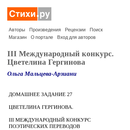
Авторы
Произведения
Рецензии
Поиск
Магазин
О портале
Вход для авторов
III Международный конкурс.
Цветелина Гергинова
Ольга Мальцева-Арзиани
ДОМАШНЕЕ ЗАДАНИЕ 27
ЦВЕТЕЛИНА ГЕРГИНОВА.
III МЕЖДУНАРОДНЫЙ КОНКУРС
ПОЭТИЧЕСКИХ ПЕРЕВОДОВ