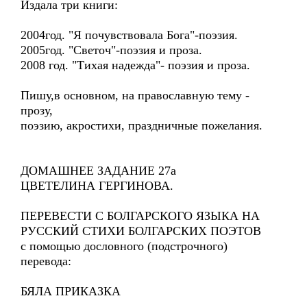
Издала три книги:
2004год. "Я почувствовала Бога"-поэзия.
2005год. "Светоч"-поэзия и проза.
2008 год. "Тихая надежда"- поэзия и проза.
Пишу,в основном, на православную тему -
прозу,
поэзию, акростихи, праздничные пожелания.
ДОМАШНЕЕ ЗАДАНИЕ 27а
ЦВЕТЕЛИНА ГЕРГИНОВА.
ПЕРЕВЕСТИ С БОЛГАРСКОГО ЯЗЫКА НА
РУССКИЙ СТИХИ БОЛГАРСКИХ ПОЭТОВ
с помощью дословного (подстрочного)
перевода:
БЯЛА ПРИКАЗКА