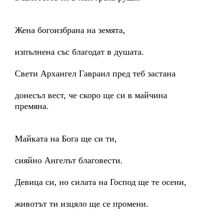
Жена богоизбрана на земята,
изпълнена със благодат в душата.
Свети Архангел Гавраил пред теб застана
донесъл вест, че скоро ще си в майчина
премяна.
Майката на Бога ще си ти,
сияйно Ангелът благовести.
Девица си, но силата на Господ ще те осени,
животът ти изцяло ще се промени.