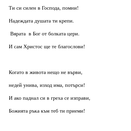
Ти си силен в Господа, помни!
Надеждата душата ти крепи.
Вярата в Бог от болката цери.
И сам Христос ще те благослови!
Когато в живота нещо не върви,
недей унива, изход има, потърси!
И ако паднал си в греха се изправи,
Божията ръка към теб ти приеми!