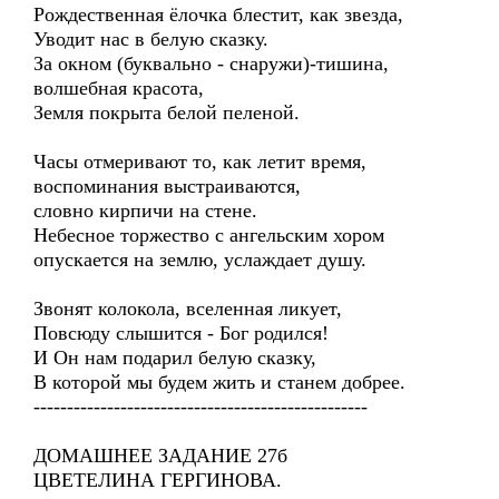
Рождественная ёлочка блестит, как звезда,
Уводит нас в белую сказку.
За окном (буквально - снаружи)-тишина,
волшебная красота,
Земля покрыта белой пеленой.
Часы отмеривают то, как летит время,
воспоминания выстраиваются,
словно кирпичи на стене.
Небесное торжество с ангельским хором
опускается на землю, услаждает душу.
Звонят колокола, вселенная ликует,
Повсюду слышится - Бог родился!
И Он нам подарил белую сказку,
В которой мы будем жить и станем добрее.
--------------------------------------------------
ДОМАШНЕЕ ЗАДАНИЕ 27б
ЦВЕТЕЛИНА ГЕРГИНОВА.