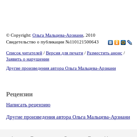
© Copyright:
Ольга Мальцева-Арзиани
, 2010
Свидетельство о публикации №110121500643
Список читателей
/
Версия для печати
/
Разместить анонс
/
Заявить о нарушении
Другие произведения автора Ольга Мальцева-Арзиани
Рецензии
Написать рецензию
Другие произведения автора Ольга Мальцева-Арзиани