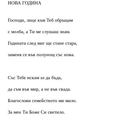
НОВА ГОДИНА
Господи, лице към Теб обръщам
с молба, а Ти ме слушаш знам.
Годината след миг ще стане стара,
заменя се във полунощ със нова.
Със Тебе искам аз да бъда,
да съм във мир, а не във свада.
Благослови семейството ми мило.
За мен Ти Боже Си светило.