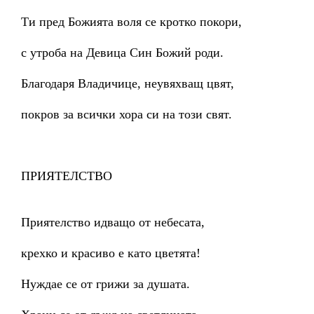
Ти пред Божията воля се кротко покори,
с утроба на Девица Син Божий роди.
Благодаря Владичице, неувяхващ цвят,
покров за всички хора си на този свят.
ПРИЯТЕЛСТВО
Приятелство идващо от небесата,
крехко и красиво е като цветята!
Нуждае се от грижи за душата.