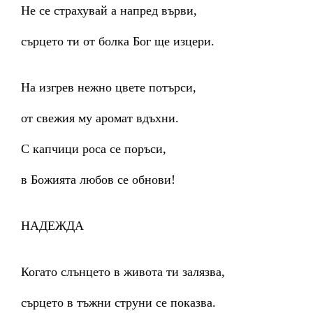
Не се страхувай а напред върви,
сърцето ти от болка Бог ще изцери.
На изгрев нежно цвете потърси,
от свежия му аромат вдъхни.
С капчици роса се поръси,
в Божията любов се обнови!
НАДЕЖДА
Когато слънцето в живота ти залязва,
сърцето в тъжни струни се показва.