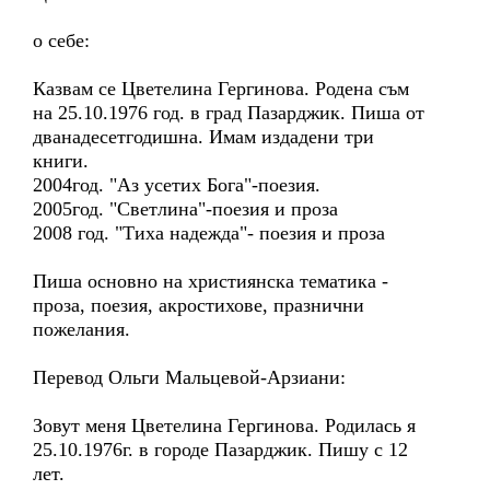
о себе:
Казвам се Цветелина Гергинова. Родена съм
на 25.10.1976 год. в град Пазарджик. Пиша от
дванадесетгодишна. Имам издадени три
книги.
2004год. "Аз усетих Бога"-поезия.
2005год. "Светлина"-поезия и проза
2008 год. "Тиха надежда"- поезия и проза
Пиша основно на християнска тематика -
проза, поезия, акростихове, празнични
пожелания.
Перевод Ольги Мальцевой-Арзиани:
Зовут меня Цветелина Гергинова. Родилась я
25.10.1976г. в городе Пазарджик. Пишу с 12
лет.