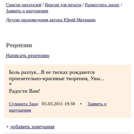
Список читателей
/
Версия для печати
/
Разместить анонс
/
Заявить о нарушении
Другие произведения автора Юрий Матюшко
Рецензии
Написать рецензию
Боль разлук...В ее тисках рождаются
пронзительно-красивые творения, Увы...
*
Радости Вам!
Суламита Занд
05.03.2011 19:38
•
Заявить о
нарушении
+
добавить замечания