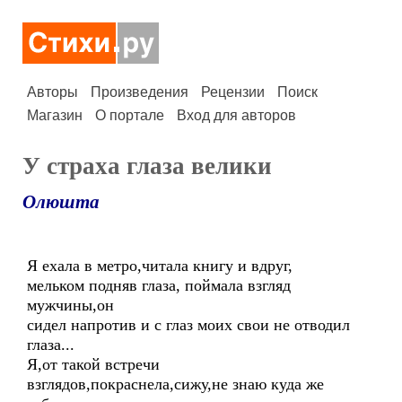
Авторы
Произведения
Рецензии
Поиск
Магазин
О портале
Вход для авторов
У страха глаза велики
Олюшта
Я ехала в метро,читала книгу и вдруг,
мельком подняв глаза, поймала взгляд
мужчины,он
сидел напротив и с глаз моих свои не отводил
глаза...
Я,от такой встречи
взглядов,покраснела,сижу,не знаю куда же