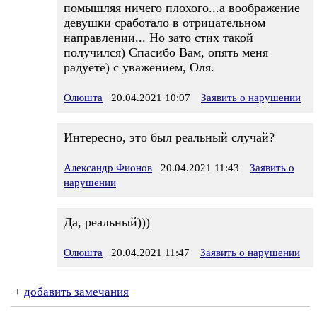
помышляя ничего плохого...а воображение
девушки сработало в отрицательном
направлении... Но зато стих такой
получился) Спасибо Вам, опять меня
радуете) с уважением, Оля.
Олюшта
20.04.2021 10:07
Заявить о нарушении
Интересно, это был реальный случай?
Александр Фионов
20.04.2021 11:43
Заявить о
нарушении
Да, реальный)))
Олюшта
20.04.2021 11:47
Заявить о нарушении
+
добавить замечания