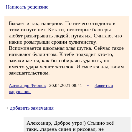
Написать рецензию
Бывает и так, наверное. Но ничего стыдного в
этом испуге нет. Кстати, некоторые блогеры
любят разыгрывать людей, пугая их. Считаю, что
иакие розыгрыши сродни хулиганству.
Вспоминается школьная злая шутка. Сейчас такое
называют буллингом. К тебе подходит кто-то,
замахивается, как-бы собираясь ударить, но
вместо удара чешет затылок. И смеется над твоим
замешательством.
Александр Фионов
20.04.2021 08:41
•
Заявить о
нарушении
+
добавить замечания
Александр, Доброе утро!) Стыдно всё
таки...парень сидел и рисовал, не