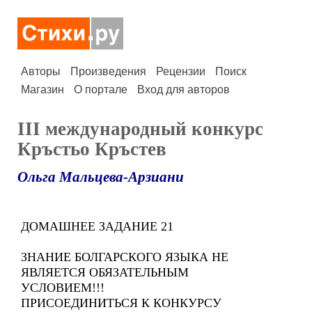
Авторы
Произведения
Рецензии
Поиск
Магазин
О портале
Вход для авторов
III международный конкурс
Кръстьо Кръстев
Ольга Мальцева-Арзиани
ДОМАШНЕЕ ЗАДАНИЕ 21
ЗНАНИЕ БОЛГАРСКОГО ЯЗЫКА НЕ
ЯВЛЯЕТСЯ ОБЯЗАТЕЛЬНЫМ
УСЛОВИЕМ!!!
ПРИСОЕДИНИТЬСЯ К КОНКУРСУ