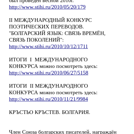
был проведён весной 2010г.
http://www.stihi.ru/2010/05/20/179
II МЕЖДУНАРОДНЫЙ КОНКУРС
ПОЭТИЧЕСКИХ ПЕРЕВОДОВ.
"БОЛГАРСКИЙ ЯЗЫК: СВЯЗЬ ВРЕМЁН,
СВЯЗЬ ПОКОЛЕНИЙ":
http://www.stihi.ru/2010/10/12/1711
ИТОГИ I МЕЖДУНАРОДНОГО
КОНКУРСА можно посмотреть здесь:
http://www.stihi.ru/2010/06/27/5158
ИТОГИ II МЕЖДУНАРОДНОГО
КОНКУРСА можно посмотреть здесь:
http://www.stihi.ru/2010/11/21/9984
КРЪСТЬО КРЪСТЕВ. БОЛГАРИЯ.
Член Союза болгарских писателей, награждён