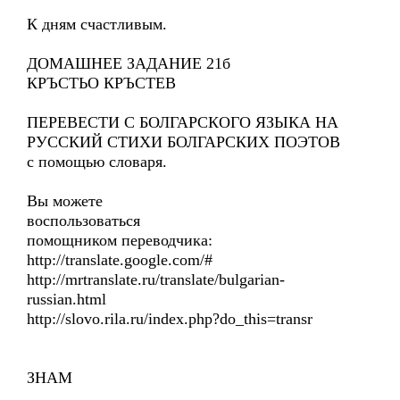
К дням счастливым.
ДОМАШНЕЕ ЗАДАНИЕ 21б
КРЪСТЬО КРЪСТЕВ
ПЕРЕВЕСТИ С БОЛГАРСКОГО ЯЗЫКА НА
РУССКИЙ СТИХИ БОЛГАРСКИХ ПОЭТОВ
с помощью словаря.
Вы можете
воспользоваться
помощником переводчика:
http://translate.google.com/#
http://mrtranslate.ru/translate/bulgarian-
russian.html
http://slovo.rila.ru/index.php?do_this=transr
ЗНАМ