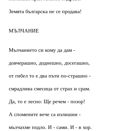
Земята българска не се продава!
МЪЛЧАНИЕ
Мълчанието си кому да дам -
довчерашно, доднешно, досегашно,
от гибел то е два пъти по-страшно -
смрадлива смесица от страх и срам.
Да, то е лесно: Ще речем - позор!
А спомените вече са излишни -
мълчахме подло. И - сами. И - в хор.