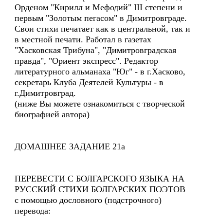
Орденом "Кирилл и Мефодий" III степени и
первым "Золотым пегасом" в Димитровграде.
Свои стихи печатает как в центральной, так и
в местной печати. Работал в газетах
"Хасковская Трибуна", "Димитровградская
правда", "Ориент экспресс". Редактор
литературного альманаха "Юг" - в г.Хасково,
секретарь Клуба Деятелей Культуры - в
г.Димитровград.
(ниже Вы можете ознакомиться с творческой
биографией автора)
ДОМАШНЕЕ ЗАДАНИЕ 21а
ПЕРЕВЕСТИ С БОЛГАРСКОГО ЯЗЫКА НА
РУССКИЙ СТИХИ БОЛГАРСКИХ ПОЭТОВ
с помощью дословного (подстрочного)
перевода: