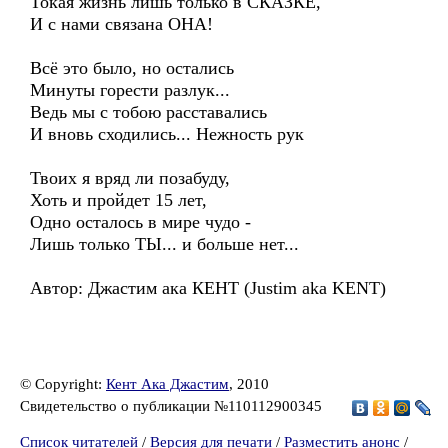
Токая жизнь лишь только в СКАЗКЕ,
И с нами связана ОНА!
Всё это было, но остались
Минуты горести разлук...
Ведь мы с тобою расставались
И вновь сходились... Нежность рук
Твоих я вряд ли позабуду,
Хоть и пройдет 15 лет,
Одно осталось в мире чудо -
Лишь только ТЫ... и больше нет...
Автор: Джастим ака КЕНТ (Justim aka KENT)
© Copyright:
Кент Ака Джастим
, 2010
Свидетельство о публикации №110112900345
Список читателей
/
Версия для печати
/
Разместить анонс
/