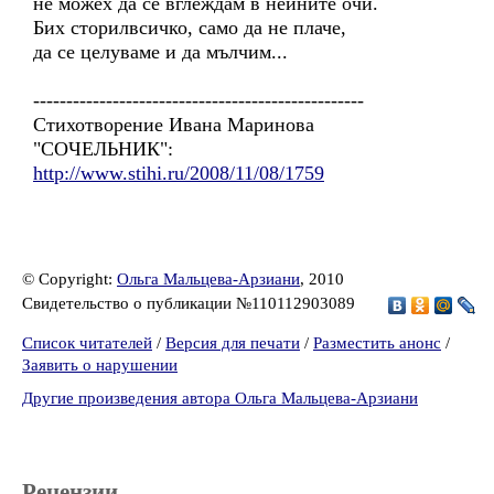
не можех да се вглеждам в нейните очи.
Бих сторилвсичко, само да не плаче,
да се целуваме и да мълчим...
--------------------------------------------------
Стихотворение Ивана Маринова
"СОЧЕЛЬНИК":
http://www.stihi.ru/2008/11/08/1759
© Copyright:
Ольга Мальцева-Арзиани
, 2010
Свидетельство о публикации №110112903089
Список читателей
/
Версия для печати
/
Разместить анонс
/
Заявить о нарушении
Другие произведения автора Ольга Мальцева-Арзиани
Рецензии