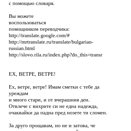
с помощью словаря.
Вы можете
воспользоваться
помощником переводчика:
http://translate.google.com/#
http://mrtranslate.ru/translate/bulgarian-
russian.html
http://slovo.rila.ru/index.php?do_this=transr
ЕХ, ВЕТРЕ, ВЕТРЕ!
Ех, ветре, ветре! Имам сметки с тебе да
уреждам
и много стари, и от вчерашния ден.
Отвлече с вихрите си не една надежда,
очаквайки да падна пред нозете ти сломен.
За друго прощавам, но не и затова, че