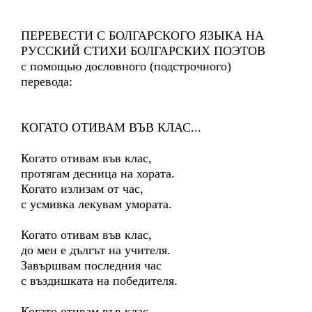
ПЕРЕВЕСТИ С БОЛГАРСКОГО ЯЗЫКА НА
РУССКИЙ СТИХИ БОЛГАРСКИХ ПОЭТОВ
с помощью дословного (подстрочного)
перевода:
КОГАТО ОТИВАМ ВЪВ КЛАС...
Когато отивам във клас,
протягам десница на хората.
Когато излизам от час,
с усмивка лекувам умората.
Когато отивам във клас,
до мен е дългът на учителя.
Завършвам последния час
с въздишката на победителя.
Когато отивам във клас,