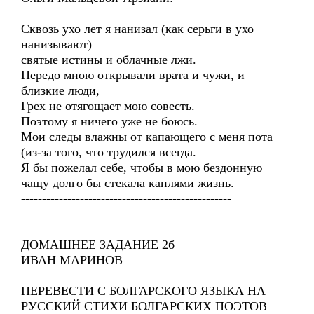
Сквозь ухо лет я нанизал (как серьги в ухо
нанизывают)
святые истины и облачные лжи.
Передо мною открывали врата и чужи, и
близкие люди,
Грех не отягощает мою совесть.
Поэтому я ничего уже не боюсь.
Мои следы влажны от капающего с меня пота
(из-за того, что трудился всегда.
Я бы пожелал себе, чтобы в мою бездонную
чащу долго бы стекала каплями жизнь.
--------------------------------------------------
ДОМАШНЕЕ ЗАДАНИЕ 2б
ИВАН МАРИНОВ
ПЕРЕВЕСТИ С БОЛГАРСКОГО ЯЗЫКА НА
РУССКИЙ СТИХИ БОЛГАРСКИХ ПОЭТОВ