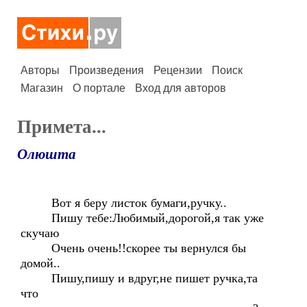
Авторы
Произведения
Рецензии
Поиск
Магазин
О портале
Вход для авторов
Примета...
Олюшта
Вот я беру листок бумаги,ручку..
Пишу тебе:Любимый,дорогой,я так уже
скучаю
Очень очень!!скорее ты вернулся бы
домой..
Пишу,пишу и вдруг,не пишет ручка,та
что