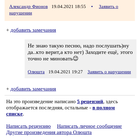
Александр Фионов
19.04.2021 18:55
•
Заявить о
нарушении
+
добавить замечания
Не знаю такую песню, надо послушать)ну
да..кто верит,а кто нет) Заходите ещё, этого
точно не миновать😉
Олюшта
19.04.2021 19:27
Заявить о нарушении
+
добавить замечания
На это произведение написано
5 рецензий
, здесь
отображается последняя, остальные -
в полном
списке
.
Написать рецензию
Написать личное сообщение
Другие произведения автора Олюшта