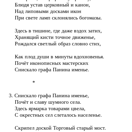
Блюдя устав церковный и канон,
Над липовыми досками икон
При свете ламп склонялись богомазы.
Здесь в тишине, где даже вздох затих,
Хранящий кисти точное движенье,
Рождался светлый образ словно стих,
Как плод души в минуты вдохновенья.
Почёт иконописных мастерских
Снискало графа Панина именье.
*
3. Снискало графа Панина именье,
Почёт и славу шумного села.
Здесь ярмарка товарами цвела,
С окрестных сел слеталось населенье.
Скрипел доской Торговый старый мост.