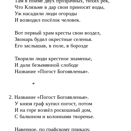
Там в пойме двух прозрачных, тихих рек,
Что Клязьме в дар свои приносят воды,
Уж насадили люди огороды
И возводил посёлок человек.
Вот первый храм кресты свои воздел,
Звонарь будил окрестные селенья.
Его заслышав, в поле, в борозде
Творили люди крестное знаменье,
И дали безымянной слободе
Название «Погост Богоявленья».
*
2. Название «Погост Богоявленья».
У князя граф купил погост, потом
И на горе возвёл роскошный дом,
С балконом и колоннами творенье.
Наверное, по графскому приказу,