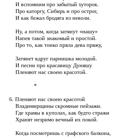
И вспомним про забытый хуторок.
Про каторгу, Сибирь и про острог,
И как бежал бродяга из неволи.
Ну, а потом, когда затянут «нашу»
Напев такой знакомый и простой.
Про то, как тонко пряла дева пряжу,
Затянет вдруг парнишка молодой.
И песни про красавицу Дуняшу
Пленяют нас своею красотой.
*
6. Пленяют нас своею красотой
Владимирщины скромные пейзажи.
Где храмы в куполах, как будто стражи
Хранят незримо вечный их покой.
Когда посмотришь с графского балкона,