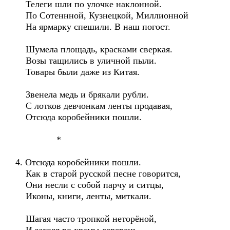
Телеги шли по улочке наклонной.
По Сотеннной, Кузнецкой, Миллионной
На ярмарку спешили. В наш погост.
Шумела площадь, красками сверкая.
Возы тащились в уличной пыли.
Товары были даже из Китая.
Звенела медь и брякали рубли.
С лотков девчонкам ленты продавая,
Отсюда коробейники пошли.
*
4. Отсюда коробейники пошли.
Как в старой русской песне говорится,
Они несли с собой парчу и ситцы,
Иконы, книги, ленты, миткали.
Шагая часто тропкой неторёной,