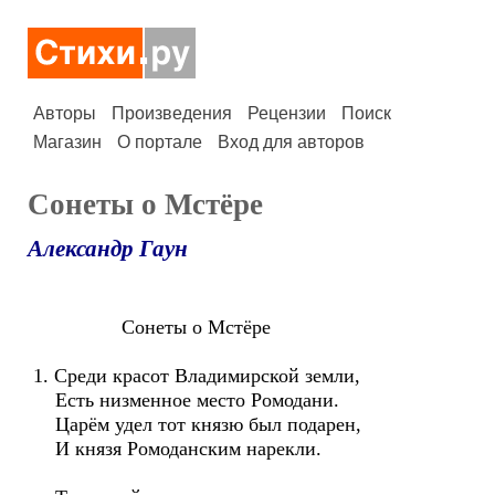
Авторы
Произведения
Рецензии
Поиск
Магазин
О портале
Вход для авторов
Сонеты о Мстёре
Александр Гаун
Сонеты о Мстёре
1. Среди красот Владимирской земли,
Есть низменное место Ромодани.
Царём удел тот князю был подарен,
И князя Ромоданским нарекли.