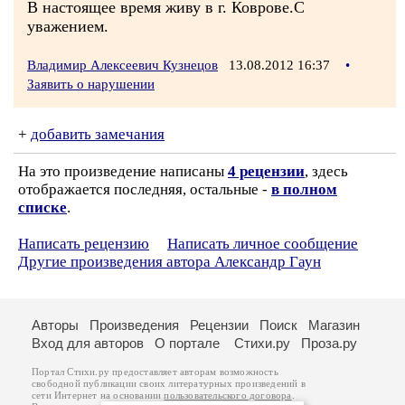
В настоящее время живу в г. Коврове.С
уважением.
Владимир Алексеевич Кузнецов
13.08.2012 16:37
•
Заявить о нарушении
+
добавить замечания
На это произведение написаны
4 рецензии
, здесь
отображается последняя, остальные -
в полном
списке
.
Написать рецензию
Написать личное сообщение
Другие произведения автора Александр Гаун
Авторы
Произведения
Рецензии
Поиск
Магазин
Вход для авторов
О портале
Стихи.ру
Проза.ру
Портал Стихи.ру предоставляет авторам возможность
свободной публикации своих литературных произведений в
сети Интернет на основании
пользовательского договора
.