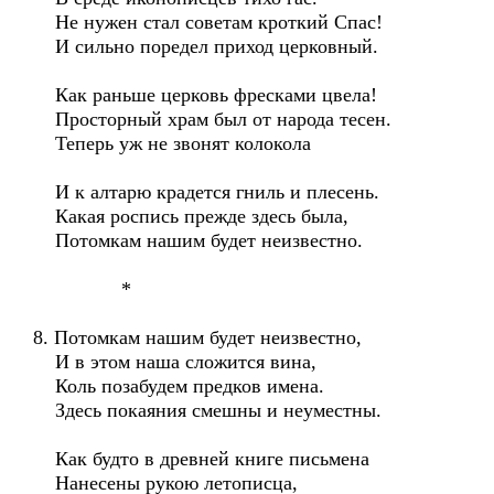
Не нужен стал советам кроткий Спас!
И сильно поредел приход церковный.
Как раньше церковь фресками цвела!
Просторный храм был от народа тесен.
Теперь уж не звонят колокола
И к алтарю крадется гниль и плесень.
Какая роспись прежде здесь была,
Потомкам нашим будет неизвестно.
*
8. Потомкам нашим будет неизвестно,
И в этом наша сложится вина,
Коль позабудем предков имена.
Здесь покаяния смешны и неуместны.
Как будто в древней книге письмена
Нанесены рукою летописца,