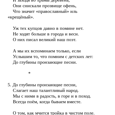
И заходя во храмы деревень,
Они снискали прозвище офень,
Что значит «православный» иль
«крещёный».
Уж тех купцов давно в помине нет.
Не ходят больше в города и веси.
О них писал великий наш поэт.
А мы их вспоминаем только, если
Услышим то, что помним с детских лет:
До глубины пронзающие песни.
*
5. До глубины пронзающие песни,
Слагает наш талантливый народ.
Мы с ними в радость, в горе и в поход.
Всегда поём, когда бываем вместе.
О том, как мчится тройка в чистом поле.