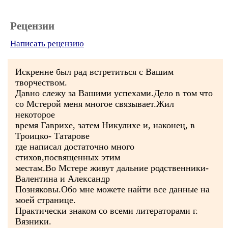
Рецензии
Написать рецензию
Искренне был рад встретиться с Вашим
творчеством.
Давно слежу за Вашими успехами.Дело в том что
со Мстерой меня многое связывает.Жил
некоторое
время Гаврихе, затем Никулихе и, наконец, в
Троицко- Татарове
где написал достаточно много
стихов,посвященных этим
местам.Во Мстере живут дальние родственники-
Валентина и Александр
Позняковы.Обо мне можете найти все данные на
моей странице.
Практически знаком со всеми литераторами г.
Вязники.