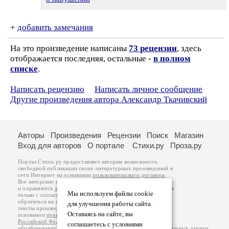
+
добавить замечания
На это произведение написаны
73 рецензии
, здесь
отображается последняя, остальные -
в полном
списке
.
Написать рецензию
Написать личное сообщение
Другие произведения автора Александр Ткачивский
Авторы
Произведения
Рецензии
Поиск
Магазин
Вход для авторов
О портале
Стихи.ру
Проза.ру
Портал Стихи.ру предоставляет авторам возможность
свободной публикации своих литературных произведений в
сети Интернет на основании
пользовательского договора
.
Все авторские права на произведения принадлежат авторам
и охраняются
законом
. Перепечатка произведений возможна
Мы используем файлы cookie
только с согласия его автора, к которому вы можете
обратиться на его авторской странице. Ответственность за
для улучшения работы сайта.
тексты произведений авторы несут самостоятельно на
Оставаясь на сайте, вы
основании
правил публикации
и
законодательства
Российской Федерации
. Данные пользователей
соглашаетесь с условиями
обрабатываются на основании
Политики обработки персональных данных
.