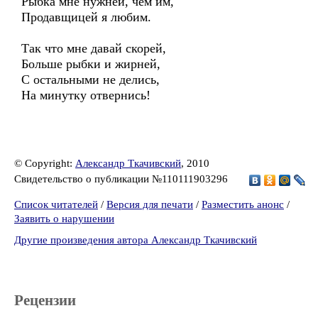
Рыбка мне нужней, чем им,
Продавщицей я любим.
Так что мне давай скорей,
Больше рыбки и жирней,
С остальными не делись,
На минутку отвернись!
© Copyright:
Александр Ткачивский
, 2010
Свидетельство о публикации №110111903296
Список читателей
/
Версия для печати
/
Разместить анонс
/
Заявить о нарушении
Другие произведения автора Александр Ткачивский
Рецензии