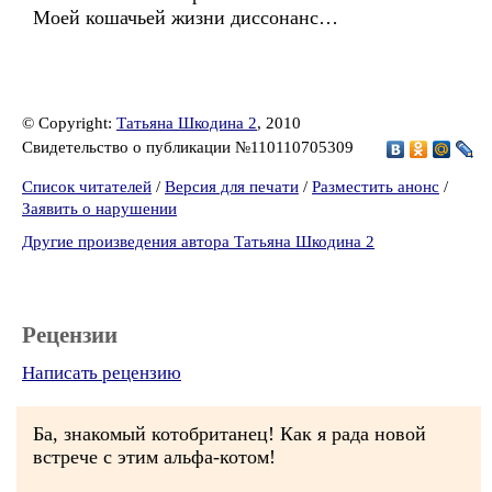
Моей кошачьей жизни диссонанс…
© Copyright:
Татьяна Шкодина 2
, 2010
Свидетельство о публикации №110110705309
Список читателей
/
Версия для печати
/
Разместить анонс
/
Заявить о нарушении
Другие произведения автора Татьяна Шкодина 2
Рецензии
Написать рецензию
Ба, знакомый котобританец! Как я рада новой
встрече с этим альфа-котом!