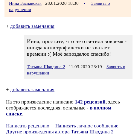
Инна Заславская
28.01.2020 18:30
•
Заявить о
нарушении
+
добавить замечания
Инна, простите, что не ответила вовремя -
иногда катастрофически не хватает
времени :( Моё запоздалое спасибо!
Татьяна Шкодина 2
11.03.2020 23:19
Заявить о
нарушении
+
добавить замечания
На это произведение написано
142 рецензий
, здесь
отображается последняя, остальные -
в полном
списке
.
Написать рецензию
Написать личное сообщение
Другие произведения автора Татьяна Шкодина 2