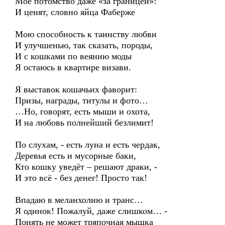
Моё потомство даже «за границей»!
И ценят, словно яйца Фаберже
Мою способность к таинству любви
И улучшенью, так сказать, породы,
И с кошками по веянию моды
Я остаюсь в квартире визави.
Я выставок кошачьих фаворит:
Призы, награды, титулы и фото…
…Но, говорят, есть мыши и охота,
И на любовь полнейший безлимит!
По слухам, - есть луна и есть чердак,
Деревья есть и мусорные баки,
Кто кошку уведёт – решают драки, -
И это всё - без денег! Просто так!
Впадаю в меланхолию и транс…
Я одинок! Пожалуй, даже слишком… -
Понять не может тряпочная мышка