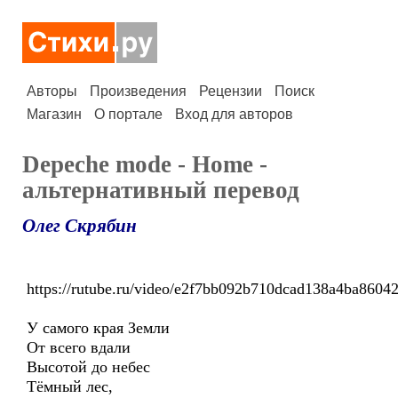
Авторы
Произведения
Рецензии
Поиск
Магазин
О портале
Вход для авторов
Depeche mode - Home -
альтернативный перевод
Олег Скрябин
https://rutube.ru/video/e2f7bb092b710dcad138a4ba8604
У самого края Земли
От всего вдали
Высотой до небес
Тёмный лес,