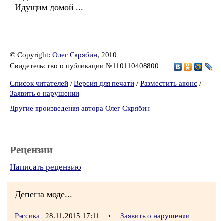
Идущим домой ...
© Copyright:
Олег Скрябин
, 2010
Свидетельство о публикации №110110408800
Список читателей
/
Версия для печати
/
Разместить анонс
/
Заявить о нарушении
Другие произведения автора Олег Скрябин
Рецензии
Написать рецензию
Депеша моде...
Рэссика
28.11.2015 17:11
•
Заявить о нарушении