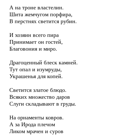
А на троне властелин.
Шита жемчугом порфира,
В перстнях светится рубин.
И хозяин всего пира
Принимает он гостей,
Благовония и миро.
Драгоценный блеск камней.
Тут опал и изумруды,
Украшенья для копей.
Светится златое блюдо.
Всяких множество даров
Слуги складывают в груды.
На орнаменты ковров.
А за Ирода плечом
Ликом мрачен и суров