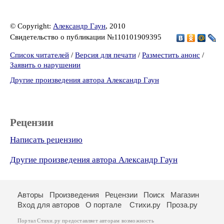
© Copyright:
Александр Гаун
, 2010
Свидетельство о публикации №110101909395
Список читателей
/
Версия для печати
/
Разместить анонс
/
Заявить о нарушении
Другие произведения автора Александр Гаун
Рецензии
Написать рецензию
Другие произведения автора Александр Гаун
Авторы
Произведения
Рецензии
Поиск
Магазин
Вход для авторов
О портале
Стихи.ру
Проза.ру
Портал Стихи.ру предоставляет авторам возможность