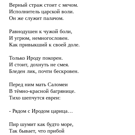
Верный страж стоит с мечом.
Исполнитель царской воли.
Он же служит палачом.
Равнодушен к чужой боли,
И угрюм, немногословен.
Как привыкший к своей доле.
Только Ироду покорен.
И стоит, дохнуть не смея.
Бледен лик, почти бескровен.
Перед ним мать Саломеи
В тёмно-красной багрянице.
Тихо шепчутся евреи:
- Рядом с Иродом царица…
Пир шумит как будто море,
Так бывает, что прибой