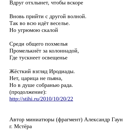
Вдруг отхлынет, чтобы вскоре
Вновь прийти с другой волной.
Так во всю идёт веселье.
Но угрюмою скалой
Среди общего похмелья
Промелькнёт за колоннадой,
Где тускнеет освещенье
Жёсткий взгляд Иродиады.
Нет, царица не пьяна,
Но в душе собранью рада.
(продолжение):
http://stihi.ru/2010/10/20/22
Автор миниатюры (фрагмент) Александр Гаун
г. Мстёра