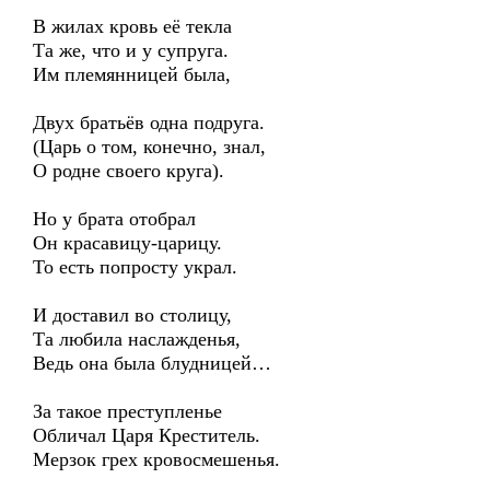
В жилах кровь её текла
Та же, что и у супруга.
Им племянницей была,
Двух братьёв одна подруга.
(Царь о том, конечно, знал,
О родне своего круга).
Но у брата отобрал
Он красавицу-царицу.
То есть попросту украл.
И доставил во столицу,
Та любила наслажденья,
Ведь она была блудницей…
За такое преступленье
Обличал Царя Креститель.
Мерзок грех кровосмешенья.