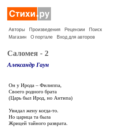
Авторы
Произведения
Рецензии
Поиск
Магазин
О портале
Вход для авторов
Саломея - 2
Александр Гаун
Он у Ирода – Филиппа,
Своего родного брата
(Царь был Ирод, но Антипа)
Увидал жену когда-то.
Но царица та была
Жрицей тайного разврата.