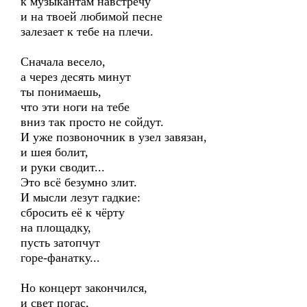
к музыкантам навстречу
и на твоей любимой песне
залезает к тебе на плечи.
Сначала весело,
а через десять минут
ты понимаешь,
что эти ноги на тебе
вниз так просто не сойдут.
И уже позвоночник в узел завязан,
и шея болит,
и руки сводит...
Это всё безумно злит.
И мысли лезут гадкие:
сбросить её к чёрту
на площадку,
пусть затопчут
горе-фанатку...
Но концерт закончился,
и свет погас,