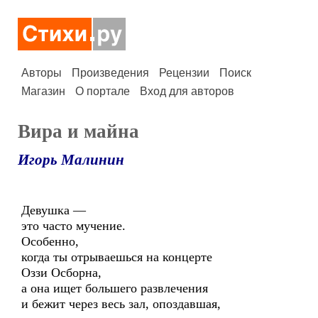
Авторы
Произведения
Рецензии
Поиск
Магазин
О портале
Вход для авторов
Вира и майна
Игорь Малинин
Девушка —
это часто мучение.
Особенно,
когда ты отрываешься на концерте
Оззи Осборна,
а она ищет большего развлечения
и бежит через весь зал, опоздавшая,