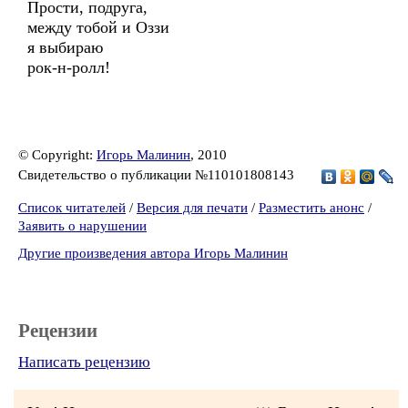
Прости, подруга,
между тобой и Оззи
я выбираю
рок-н-ролл!
© Copyright:
Игорь Малинин
, 2010
Свидетельство о публикации №110101808143
Список читателей
/
Версия для печати
/
Разместить анонс
/
Заявить о нарушении
Другие произведения автора Игорь Малинин
Рецензии
Написать рецензию