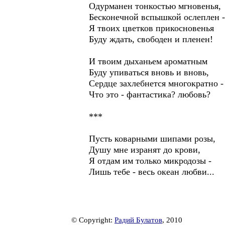
Одурманен тонкостью мгновенья,
Бесконечной вспышкой ослеплен -
Я твоих цветков прикосновенья
Буду ждать, свободен и пленен!
И твоим дыханьем ароматным
Буду упиваться вновь и вновь,
Сердце захлебнется многократно -
Что это - фантастика? любовь?
***
Пусть коварными шипами розы,
Душу мне изранят до крови,
Я отдам им только микродозы -
Лишь тебе - весь океан любви...
© Copyright:
Радий Булатов
, 2010