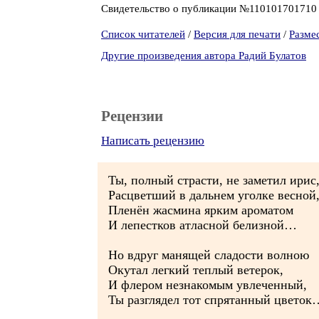
Свидетельство о публикации №11010170171
Список читателей
/
Версия для печати
/
Разме
Другие произведения автора Радий Булатов
Рецензии
Написать рецензию
Ты, полный страсти, не заметил ирис
Расцветший в дальнем уголке весной
Пленён жасмина ярким ароматом
И лепестков атласной белизной…
Но вдруг манящей сладости волною
Окутал легкий теплый ветерок,
И флером незнакомым увлеченный,
Ты разглядел тот спрятанный цветок