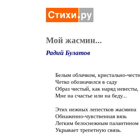
Мой жасмин...
Радий Булатов
Белым облачком, кристально-чест
Четко обозначился в саду
Образ чистый, как наряд невесты,
Мне на счастье или на беду...
Этих нежных лепестков жасмина
Обнаженно-чувственная вязь
Легким белоснежным палантином
Укрывает трепетную связь.