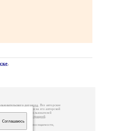
ске
.
ользовательского договора
. Все авторские
у вы можете обратиться на его авторской
й Федерации
. Данные пользователей
е
и
связаться с администрацией
.
Соглашаюсь
ц по данным счетчика посещаемости,