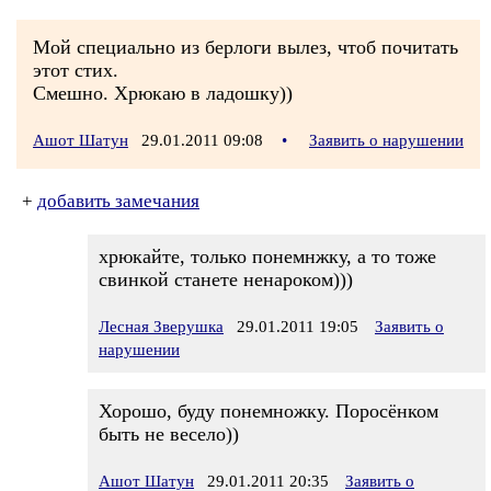
Мой специально из берлоги вылез, чтоб почитать
этот стих.
Смешно. Хрюкаю в ладошку))
Ашот Шатун
29.01.2011 09:08
•
Заявить о нарушении
+
добавить замечания
хрюкайте, только понемнжку, а то тоже
свинкой станете ненароком)))
Лесная Зверушка
29.01.2011 19:05
Заявить о
нарушении
Хорошо, буду понемножку. Поросёнком
быть не весело))
Ашот Шатун
29.01.2011 20:35
Заявить о