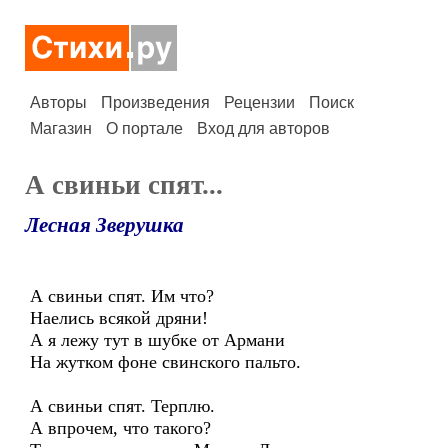
Авторы
Произведения
Рецензии
Поиск
Магазин
О портале
Вход для авторов
А свиньи спят...
Лесная Зверушка
А свиньи спят. Им что?
Наелись всякой дряни!
А я лежу тут в шубке от Армани
На жутком фоне свинского пальто.
А свиньи спят. Терплю.
А впрочем, что такого?