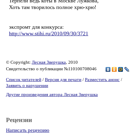
Терпели ведь коты в Москве Лужкова,
Хоть там творилось полное хрю-хрю!
экспромт для конкурса:
http://www.stihi.ru/2010/09/30/3721
© Copyright:
Лесная Зверушка
, 2010
Свидетельство о публикации №110100708046
Список читателей
/
Версия для печати
/
Разместить анонс
/
Заявить о нарушении
Другие произведения автора Лесная Зверушка
Рецензии
Написать рецензию