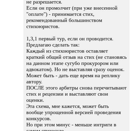
не разрешается.
Если он промолчит (при уже внесенной
"оплате") - принимается стих,
рекомендованный большинством
стихоюристов.
1,3,1 первый тур, если он проводится.
Предлагаю сделать так:
Каждый из стихоюристов оставляет
краткий общий отзыв на стих (не становясь
на данном этапе сугубо прокурором или
адвокатом). Но не выставляя сразу оценок.
Может быть - дать еще время на реплику
автору.
ПОСЛЕ этого арбитры снова перечитывают
стих и рецензии и выставляют свои
оценки.
Эта схема, мне кажется, может быть
вообще упрощенной версией проведения
конкурсов.
Но при этом минус - меньше интриги в
самом стихосуде.