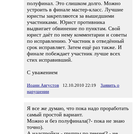
полуфинал. Это слишком долго. Можно
устроить в финале мастер-класс. Лучшие
юристы закрепляются за вышедшими
участниками. Юрист противника
выдвигает обвинение по пунктам. Свой
юрист даёт по нему комментарии и советы
по исправлению. Участник в отведённый
срок исправляет. Затем ещё раз также. И
финале побеждает участник лучше всех
стих исправивший.
С уважением
Иоанн Августов
12.10.2010 22:19
Заявить о
нарушении
Я все же думаю, что пока надо проработать
самый простой вариант.
Можно и без полуфинала(?- пока не знаю
точно).
А надстройки - группы по темам(? - не