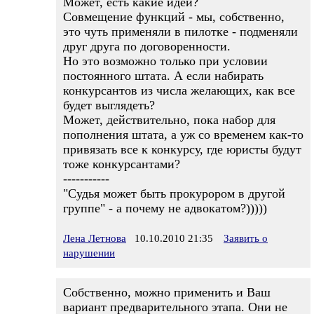
Может, есть какие идеи?
Совмещение функций - мы, собственно,
это чуть применяли в пилотке - подменяли
друг друга по договоренности.
Но это возможно только при условии
постоянного штата. А если набирать
конкурсантов из числа желающих, как все
будет выглядеть?
Может, действительно, пока набор для
пополнения штата, а уж со временем как-то
привязать все к конкурсу, где юристы будут
тоже конкурсантами?
-----------
"Судья может быть прокурором в другой
группе" - а почему не адвокатом?)))))
Лена Летнова
10.10.2010 21:35
Заявить о
нарушении
Собственно, можно применить и Ваш
вариант предварительного этапа. Они не