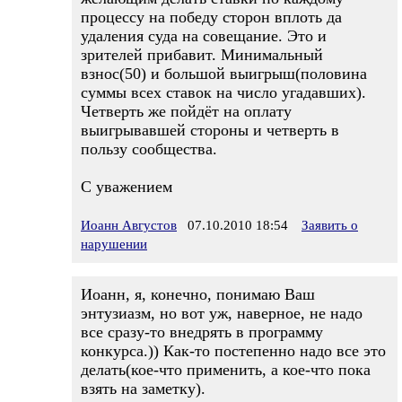
процессу на победу сторон вплоть да
удаления суда на совещание. Это и
зрителей прибавит. Минимальный
взнос(50) и большой выигрыш(половина
суммы всех ставок на число угадавших).
Четверть же пойдёт на оплату
выигрывавшей стороны и четверть в
пользу сообщества.
С уважением
Иоанн Августов
07.10.2010 18:54
Заявить о
нарушении
Иоанн, я, конечно, понимаю Ваш
энтузиазм, но вот уж, наверное, не надо
все сразу-то внедрять в программу
конкурса.)) Как-то постепенно надо все это
делать(кое-что применить, а кое-что пока
взять на заметку).