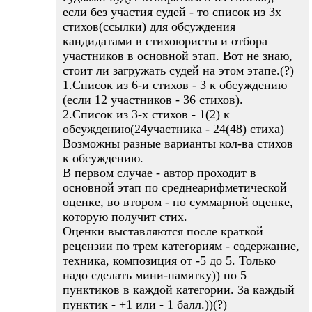
если без участия судей - то список из 3х
стихов(ссылки) для обсуждения
кандидатами в стихоюристы и отбора
участников в основной этап. Вот не знаю,
стоит ли загружать судей на этом этапе.(?)
1.Список из 6-и стихов - 3 к обсуждению
(если 12 участников - 36 стихов).
2.Список из 3-х стихов - 1(2) к
обсуждению(24участника - 24(48) стиха)
Возможны разные варианты кол-ва стихов
к обсуждению.
В первом случае - автор проходит в
основной этап по среднеарифметической
оценке, во втором - по суммарной оценке,
которую получит стих.
Оценки выставляются после краткой
рецензии по трем категориям - содержание,
техника, композиция от -5 до 5. Только
надо сделать мини-памятку)) по 5
пунктиков в каждой категории. За каждый
пунктик - +1 или - 1 балл.))(?)