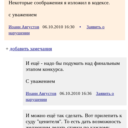
Некоторые соображения я изложил в кодексе.
с уважением
Иоанн Августов
06.10.2010 16:30
•
Заявить о
нарушении
+
добавить замечания
И ещё - надо бы подумать над финальным
этапом конкурса.
С уважением
Иоанн Августов
06.10.2010 16:36
Заявить о
нарушении
И можно ещё так сделать. Вот прилепить к
суду "ценителя". То есть дать возможность
желающим делать ставки по каждому