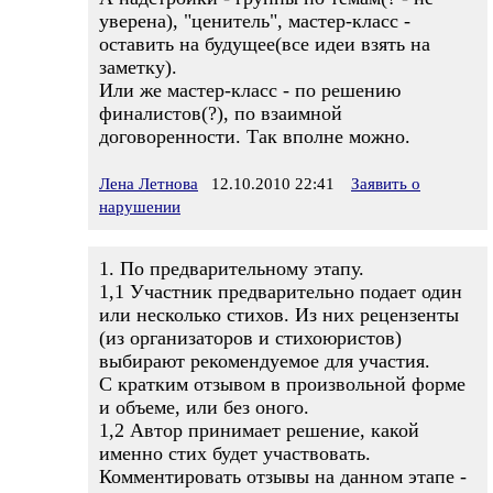
уверена), "ценитель", мастер-класс -
оставить на будущее(все идеи взять на
заметку).
Или же мастер-класс - по решению
финалистов(?), по взаимной
договоренности. Так вполне можно.
Лена Летнова
12.10.2010 22:41
Заявить о
нарушении
1. По предварительному этапу.
1,1 Участник предварительно подает один
или несколько стихов. Из них рецензенты
(из организаторов и стихоюристов)
выбирают рекомендуемое для участия.
С кратким отзывом в произвольной форме
и объеме, или без оного.
1,2 Автор принимает решение, какой
именно стих будет участвовать.
Комментировать отзывы на данном этапе -