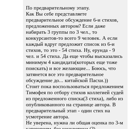
По предварительному этапу.
Как Вы себе представляете
предварительное обсуждение 6-и стихов,
предложенных автором? Если даже
набирать 3 группы по 3 чел., то
конкурсантов-то всего 9 человек. А если
каждый вдруг предложит список из 6-и
стихов, то это - 54 стиха. Ну, ерунда - 9
чел. и 54 стиха. Да еще чтобы высказались
минимум 4 кандидата(которых еще тоже
поискать) и все желающие... Боюсь, что
затянется все это предварительное
обсуждение до... китайской Пасхи.))
Стоит пока воспользоваться предложением
Тимофея по отбору стихов коллегией судей
из предложенного списка(3 стиха), либо из
опубликованного на странице автора. В
предварительный этап - один стих на
усмотрение автора.
Не уверена, нужна ли общая оценка по 3-м
категориям, без конкретики.(?)