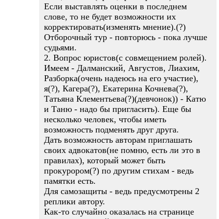
Если выставлять оценки в последнем
слове, то не будет возможности их
корректировать(изменять мнение).(?)
Отборочный тур - повторюсь - пока лучше
судьями.
2. Вопрос юристов(с совмещением ролей).
Имеем - Далманский, Августов, Лиахим,
Разборка(очень надеюсь на его участие),
я(?), Кагера(?), Екатерина Кочнева(?),
Татьяна Клементьева(?)(девчонок)) - Катю
и Таню - надо бы пригласить). Еще бы
несколько человек, чтобы иметь
возможность подменять друг друга.
Дать возможность авторам приглашать
своих адвокатов(не помню, есть ли это в
правилах), который может быть
прокурором(?) по другим стихам - ведь
памятки есть.
Для самозащиты - ведь предусмотрены 2
реплики автору.
Как-то случайно оказалась на странице