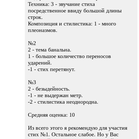
Техника: 3 - звучание стиха
посредственное ввиду большой длины
строк.
Композиция и стилистика: 1 - много
плеоназмов.
№2
2 - тема банальна.
1 - большое количество переносов
ударений.
-1 - стих перетянут.
№3
2 - безыдейность.
-1 - не выдержан метр.
-2 - стилистика неоднородна.
Средняя оценка: 10
Из всего этого я рекомендую для участия
стих №1. Остальное слабое. Но у Вас