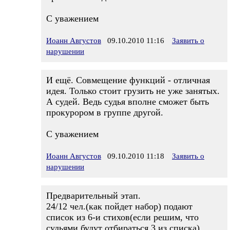
С уважением
Иоанн Августов
09.10.2010 11:16
Заявить о
нарушении
И ещё. Совмещение функций - отличная
идея. Только стоит грузить не уже занятых.
А судей. Ведь судья вполне сможет быть
прокурором в группе другой.
С уважением
Иоанн Августов
09.10.2010 11:18
Заявить о
нарушении
Предварительный этап.
24/12 чел.(как пойдет набор) подают
список из 6-и стихов(если решим, что
судьями будут отбираться 3 из списка),