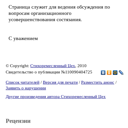
Страница служит для ведения обсуждения по
вопросам организационного
усовершенствования состязания.
С уважением
© Copyright:
Стихоремесленный Цех
, 2010
Свидетельство о публикации №110090404725
Список читателей
/
Версия для печати
/
Разместить анонс
/
Заявить о нарушении
Другие произведения автора Стихоремесленный Цех
Рецензии