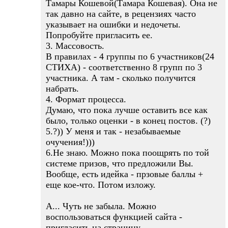
Тамары Кошевой(Тамара Кошевая). Она не
так давно на сайте, в рецензиях часто
указывает на ошибки и недочеты.
Попробуйте пригласить ее.
3. Массовость.
В правилах - 4 группы по 6 участников(24
СТИХА) - соответственно 8 групп по 3
участника. А там - сколько получится
набрать.
4. Формат процесса.
Думаю, что пока лучше оставить все как
было, только оценки - в конец постов. (?)
5.?)) У меня и так - незабываемые
очучения!)))
6.Не знаю. Можно пока поощрять по той
системе призов, что предложили Вы.
Вообще, есть идейка - прзовые баллы +
еще кое-что. Потом изложу.
А... Чуть не забыла. Можно
воспользоваться функцией сайта -
пригласить на страницу.