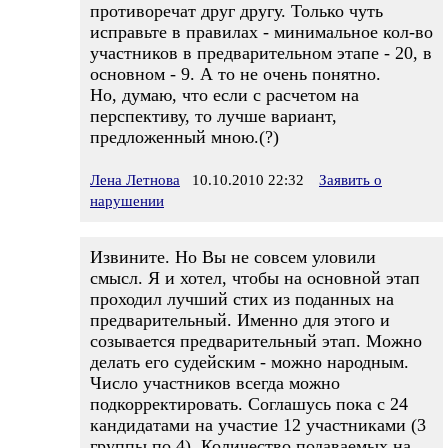
противоречат друг другу. Только чуть
исправьте в правилах - минимальное кол-во
участников в предварительном этапе - 20, в
основном - 9. А то не очень понятно.
Но, думаю, что если с расчетом на
перспективу, то лучше вариант,
предложенный мною.(?)
Лена Летнова
10.10.2010 22:32
Заявить о
нарушении
Извините. Но Вы не совсем уловили
смысл. Я и хотел, чтобы на основной этап
проходил лучший стих из поданных на
предварительный. Именно для этого и
созывается предварительный этап. Можно
делать его судейским - можно народным.
Число участников всегда можно
подкорректировать. Соглашусь пока с 24
кандидатами на участие 12 участниками (3
группы по 4). Количество подаваемых на