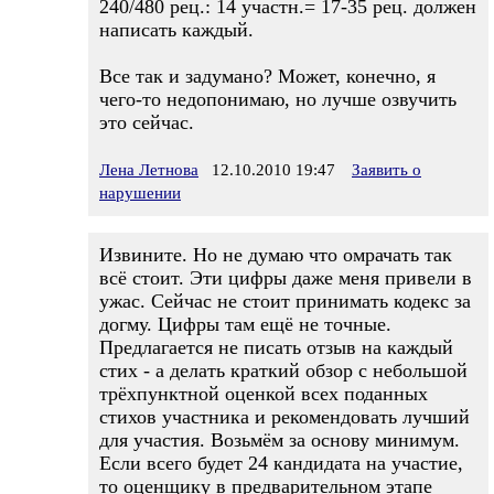
240/480 рец.: 14 участн.= 17-35 рец. должен
написать каждый.
Все так и задумано? Может, конечно, я
чего-то недопонимаю, но лучше озвучить
это сейчас.
Лена Летнова
12.10.2010 19:47
Заявить о
нарушении
Извините. Но не думаю что омрачать так
всё стоит. Эти цифры даже меня привели в
ужас. Сейчас не стоит принимать кодекс за
догму. Цифры там ещё не точные.
Предлагается не писать отзыв на каждый
стих - а делать краткий обзор с небольшой
трёхпунктной оценкой всех поданных
стихов участника и рекомендовать лучший
для участия. Возьмём за основу минимум.
Если всего будет 24 кандидата на участие,
то оценщику в предварительном этапе