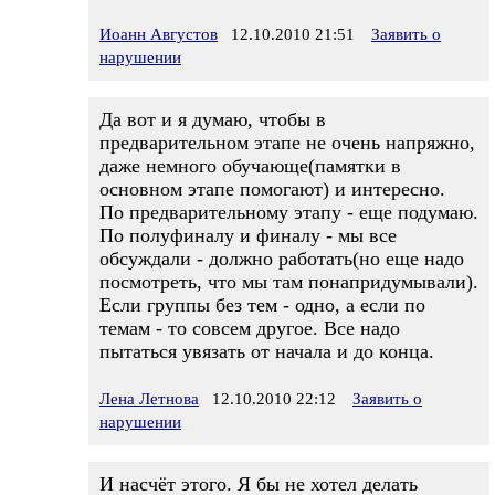
Иоанн Августов
12.10.2010 21:51
Заявить о
нарушении
Да вот и я думаю, чтобы в
предварительном этапе не очень напряжно,
даже немного обучающе(памятки в
основном этапе помогают) и интересно.
По предварительному этапу - еще подумаю.
По полуфиналу и финалу - мы все
обсуждали - должно работать(но еще надо
посмотреть, что мы там понапридумывали).
Если группы без тем - одно, а если по
темам - то совсем другое. Все надо
пытаться увязать от начала и до конца.
Лена Летнова
12.10.2010 22:12
Заявить о
нарушении
И насчёт этого. Я бы не хотел делать