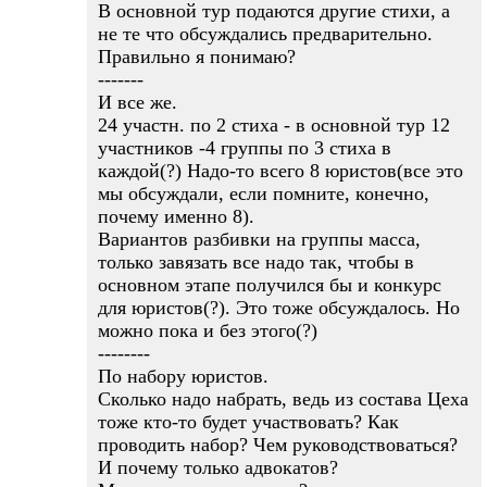
В основной тур подаются другие стихи, а
не те что обсуждались предварительно.
Правильно я понимаю?
-------
И все же.
24 участн. по 2 стиха - в основной тур 12
участников -4 группы по 3 стиха в
каждой(?) Надо-то всего 8 юристов(все это
мы обсуждали, если помните, конечно,
почему именно 8).
Вариантов разбивки на группы масса,
только завязать все надо так, чтобы в
основном этапе получился бы и конкурс
для юристов(?). Это тоже обсуждалось. Но
можно пока и без этого(?)
--------
По набору юристов.
Сколько надо набрать, ведь из состава Цеха
тоже кто-то будет участвовать? Как
проводить набор? Чем руководствоваться?
И почему только адвокатов?