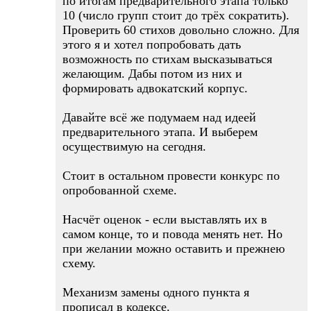
по итогам предварительного этапа только
10 (число групп стоит до трёх сократить).
Проверить 60 стихов довольно сложно. Для
этого я и хотел попробовать дать
возможность по стихам высказываться
желающим. Дабы потом из них и
формировать адвокатский корпус.
Давайте всё же подумаем над идеей
предварительного этапа. И выберем
осуществимую на сегодня.
Стоит в остальном провести конкурс по
опробованной схеме.
Насчёт оценок - если выставлять их в
самом конце, то и повода менять нет. Но
при желании можно оставить и прежнею
схему.
Механизм замены одного пункта я
прописал в кодексе.