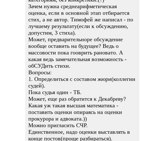
Зачем нужна среднеарифметическая
оценка, если в основной этап отбирается
стих, а не автор. Тимофей же написал - по
лучшему результату(если к обсуждению,
допустим, 3 стиха).
Может, предварительноре обсуждение
вообще оставить на будущее? Ведь о
массовости пока гооврить рановато. А
какая ведь замечательная возможность -
обСУДить стихи.
Вопросы:
1. Определиться с составом жюри(коллегии
судей).
Пока судья один - ТБ.
Может, еще раз обратится к Декабреву?
Какая уж такая высшая математика -
поставить оценки опираясь на оценки
прокурора и адвоката.))
Можно пригласить СЧР.
Единственное, надо оценки выставлять в
конце постов(проще разбираться).