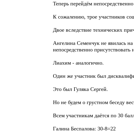
Теперь перейдём непосредственно 
К сожалению, трое участников со
Двое вследствие технических при
Ангелина Семенчук не явилась на
непосредственно присутствовать 
Лиахим - аналогично.
Один же участник был дисквалифи
Это был Гуляка Сергей.
Но не будем о грустном беседу ве
Всем участникам даётся по 30 бал
Галина Беспалова: 30-8=22