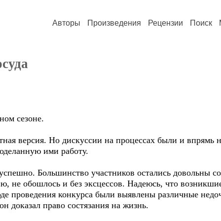
Авторы
Произведения
Рецензии
Поиск
осуда
ном сезоне.
отная версия. Но дискуссии на процессах были и впрямь
роделанную ими работу.
успешно. Большинство участников остались довольны со
ю, не обошлось и без эксцессов. Надеюсь, что возникши
оде проведения конкурса были выявлены различные недоч
он доказал право состязания на жизнь.