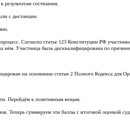
к результатам состязания.
шли с дистанции.
чин.
 процесс. Согласно статье 123 Конституции РФ участник
на нём. Участница была дисквалифицирована по причине 
цирован на основании статьи 2 Полного Кодекса для Ор
сти. Перейдём к позитивным вещам.
лов. Теперь суммируем эти баллы с итоговой оценкой суд