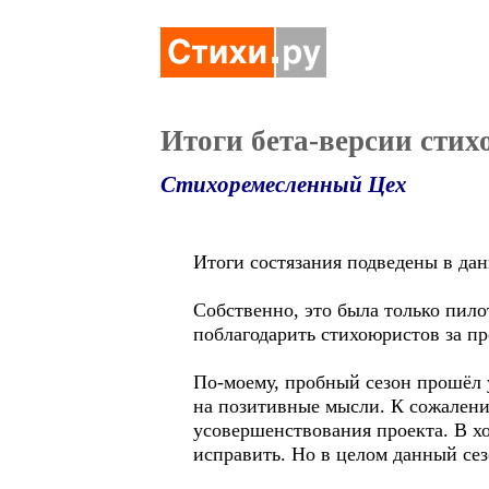
Итоги бета-версии стих
Стихоремесленный Цех
Итоги состязания подведены в дан
Собственно, это была только пил
поблагодарить стихоюристов за п
По-моему, пробный сезон прошёл 
на позитивные мысли. К сожалени
усовершенствования проекта. В х
исправить. Но в целом данный сез