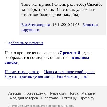
Танечка, привет! Очень рада тебе) Спасибо
за добрый отклик! С теплом, улыбкой и
ответной благодарностью, Ева)
Ева Александрова
13.11.2010 21:08
Заявить о
нарушении
+
добавить замечания
На это произведение написано
7 рецензий
, здесь
отображается последняя, остальные -
в полном
списке
.
Написать рецензию
Написать личное сообщение
Другие произведения автора Ева Александрова
Авторы
Произведения
Рецензии
Поиск
Магазин
Вход для авторов
О портале
Стихи.ру
Проза.ру
Портал Стихи.ру предоставляет авторам возможность