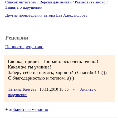
Список читателей
/
Версия для печати
/
Разместить анонс
/
Заявить о нарушении
Другие произведения автора Ева Александрова
Рецензии
Написать рецензию
Евочка, привет! Понравилось очень-очень!!!
Какая же ты умница!
Заберу себе на память, хорошо? ) Спасибо!!! :)))
С благодарностью и теплом, я)))
Татьяна Балуева
13.11.2010 18:55
•
Заявить о
нарушении
+
добавить замечания