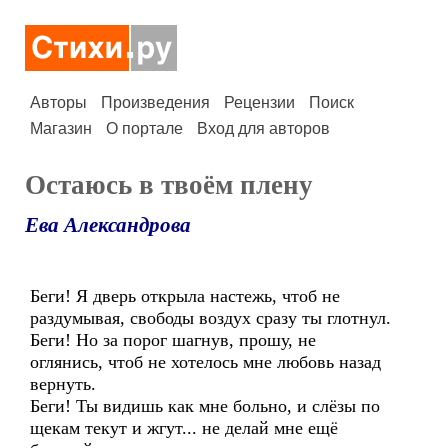
Авторы
Произведения
Рецензии
Поиск
Магазин
О портале
Вход для авторов
Остаюсь в твоём плену
Ева Александрова
Беги! Я дверь открыла настежь, чтоб не
раздумывая, свободы воздух сразу ты глотнул.
Беги! Но за порог шагнув, прошу, не
оглянись, чтоб не хотелось мне любовь назад
вернуть.
Беги! Ты видишь как мне больно, и слёзы по
щекам текут и жгут... не делай мне ещё