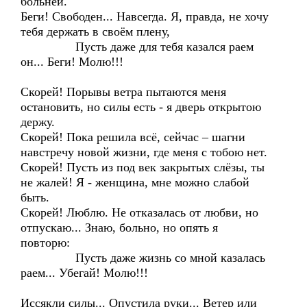
больней.
Беги! Свободен... Навсегда. Я, правда, не хочу
тебя держать в своём плену,
Пусть даже для тебя казался раем
он... Беги! Молю!!!
Скорей! Порывы ветра пытаются меня
остановить, но силы есть - я дверь открытою
держу.
Скорей! Пока решила всё, сейчас – шагни
навстречу новой жизни, где меня с тобою нет.
Скорей! Пусть из под век закрытых слёзы, ты
не жалей! Я - женщина, мне можно слабой
быть.
Скорей! Люблю. Не отказалась от любви, но
отпускаю... Знаю, больно, но опять я
повторю:
Пусть даже жизнь со мной казалась
раем... Убегай! Молю!!!
Иссякли силы... Опустила руки... Ветер или