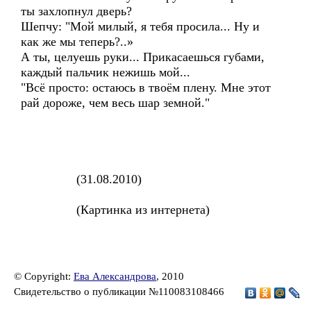
ты захлопнул дверь?
Шепчу: "Мой милый, я тебя просила... Ну и
как же мы теперь?..»
А ты, целуешь руки... Прикасаешься губами,
каждый пальчик нежишь мой...
"Всё просто: остаюсь в твоём плену. Мне этот
рай дороже, чем весь шар земной."
(31.08.2010)
(Картинка из интернета)
© Copyright:
Ева Александрова
, 2010
Свидетельство о публикации №110083108466