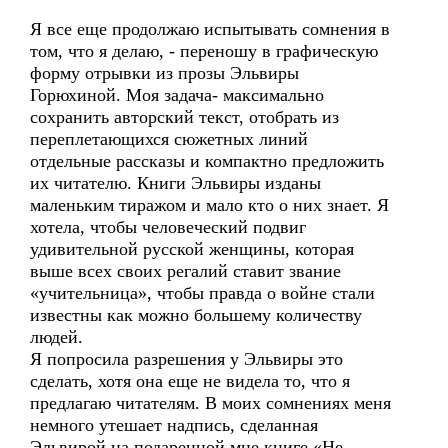
Я все еще продолжаю испытывать сомнения в
том, что я делаю, - переношу в графическую
форму отрывки из прозы Эльвиры
Горюхиной. Моя задача- максимально
сохранить авторский текст, отобрать из
переплетающихся сюжетных линий
отдельные рассказы и компактно предложить
их читателю. Книги Эльвиры изданы
маленьким тиражом и мало кто о них знает. Я
хотела, чтобы человеческий подвиг
удивительной русской женщины, которая
выше всех своих регалий ставит звание
«учительница», чтобы правда о войне стали
известны как можно большему количеству
людей.
Я попросила разрешения у Эльвиры это
сделать, хотя она еще не видела то, что я
предлагаю читателям. В моих сомнениях меня
немного утешает надпись, сделанная
Эльвирой на подаренной мне книге «Не