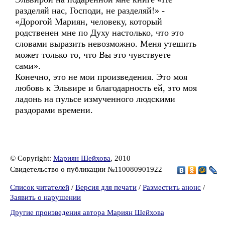
разделяй нас, Господи, не разделяй!» -
«Дорогой Мариян, человеку, который
родственен мне по Духу настолько, что это
словами выразить невозможно. Меня утешить
может только то, что Вы это чувствуете
сами».
Конечно, это не мои произведения. Это моя
любовь к Эльвире и благодарность ей, это моя
ладонь на пульсе измученного людскими
раздорами времени.
© Copyright:
Мариян Шейхова
, 2010
Свидетельство о публикации №110080901922
Список читателей
/
Версия для печати
/
Разместить анонс
/
Заявить о нарушении
Другие произведения автора Мариян Шейхова