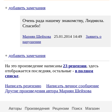
+
добавить замечания
Очень рада нашему знакомству, Людмила.
Спасибо!
Мариян Шейхова
25.01.2014 14:49
Заявить о
нарушении
+
добавить замечания
На это произведение написаны
23 рецензии
, здесь
отображается последняя, остальные -
в полном
списке
.
Написать рецензию
Написать личное сообщение
Другие произведения автора Мариян Шейхова
Авторы
Произведения
Рецензии
Поиск
Магазин