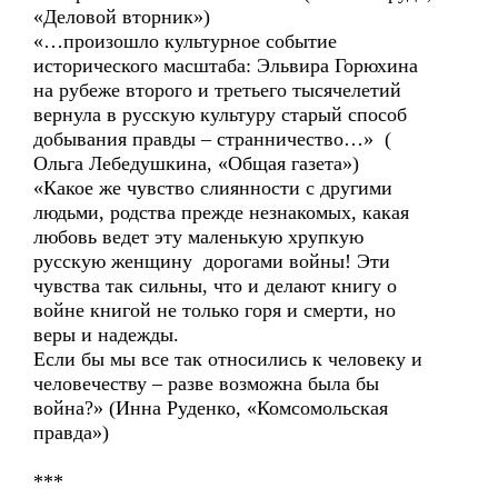
«Деловой вторник»)
«…произошло культурное событие
исторического масштаба: Эльвира Горюхина
на рубеже второго и третьего тысячелетий
вернула в русскую культуру старый способ
добывания правды – странничество…» (
Ольга Лебедушкина, «Общая газета»)
«Какое же чувство слиянности с другими
людьми, родства прежде незнакомых, какая
любовь ведет эту маленькую хрупкую
русскую женщину дорогами войны! Эти
чувства так сильны, что и делают книгу о
войне книгой не только горя и смерти, но
веры и надежды.
Если бы мы все так относились к человеку и
человечеству – разве возможна была бы
война?» (Инна Руденко, «Комсомольская
правда»)
***