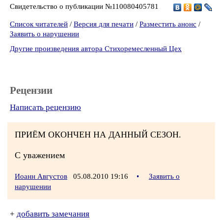
Свидетельство о публикации №110080405781
Список читателей
/
Версия для печати
/
Разместить анонс
/
Заявить о нарушении
Другие произведения автора Стихоремесленный Цех
Рецензии
Написать рецензию
ПРИЁМ ОКОНЧЕН НА ДАННЫЙ СЕЗОН.
С уважением
Иоанн Августов
05.08.2010 19:16
•
Заявить о
нарушении
+
добавить замечания