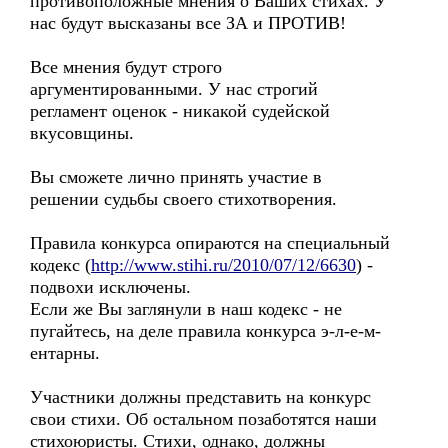
противоположные мнения о Ваших стихах. У
нас будут высказаны все ЗА и ПРОТИВ!
Все мнения будут строго
аргументированными. У нас строгий
регламент оценок - никакой судейской
вкусовщины.
Вы сможете лично принять участие в
решении судьбы своего стихотворения.
Правила конкурса опираются на специальный
кодекс (
http://www.stihi.ru/2010/07/12/6630
) -
подвохи исключены.
Если же Вы заглянули в наш кодекс - не
пугайтесь, на деле правила конкурса э-л-е-м-
ентарны.
Участники должны представить на конкурс
свои стихи. Об остальном позаботятся наши
стихоюристы. Стихи, однако, должны