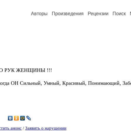
Авторы
Произведения
Рецензии
Поиск
 РУК ЖЕНЩИНЫ !!!
а ОН Сильный, Умный, Красивый, Понимающий, Забо
2
стить анонс
/
Заявить о нарушении