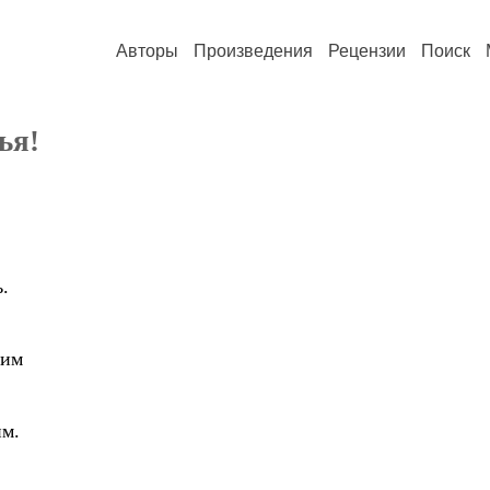
Авторы
Произведения
Рецензии
Поиск
ья!
.
,
им
м.