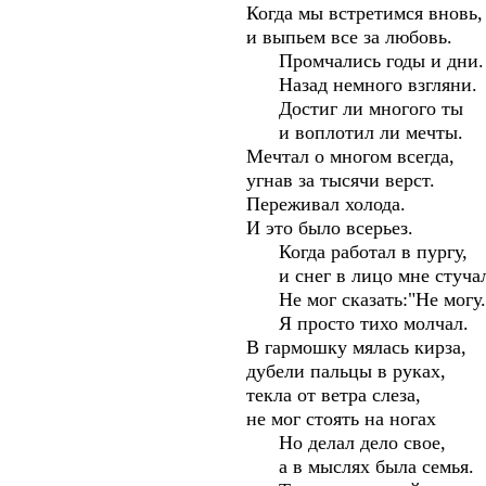
Когда мы встретимся вновь,
и выпьем все за любовь.
Промчались годы и дни.
Назад немного взгляни.
Достиг ли многого ты
и воплотил ли мечты.
Мечтал о многом всегда,
угнав за тысячи верст.
Переживал холода.
И это было всерьез.
Когда работал в пургу,
и снег в лицо мне стучал
Не мог сказать:"Не могу.
Я просто тихо молчал.
В гармошку мялась кирза,
дубели пальцы в руках,
текла от ветра слеза,
не мог стоять на ногах
Но делал дело свое,
а в мыслях была семья.