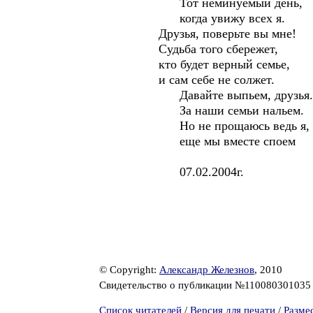
Тот неминуемый день,
когда увижу всех я.
Друзья, поверьте вы мне!
Судьба того сбережет,
кто будет верный семье,
и сам себе не солжет.
Давайте выпьем, друзья.
За наши семьи нальем.
Но не прощаюсь ведь я,
еще мы вместе споем
07.02.2004г.
© Copyright:
Александр Железнов
, 2010
Свидетельство о публикации №11008030103
Список читателей
/
Версия для печати
/
Разме