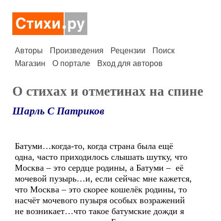
Авторы
Произведения
Рецензии
Поиск
Магазин
О портале
Вход для авторов
О стихах и отметинах на спине
Шарль С Патриков
Батуми…когда-то, когда страна была ещё
одна, часто приходилось слышать шутку, что
Москва – это сердце родины, а Батуми – её
мочевой пузырь…и, если сейчас мне кажется,
что Москва – это скорее кошелёк родины, то
насчёт мочевого пузыря особых возражений
не возникает…что такое батумские дожди я