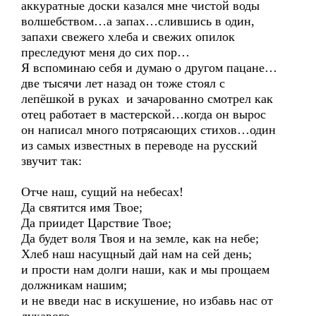
аккуратные доски казался мне чистой воды
волшебством…а запах…слившись в один,
запахи свежего хлеба и свежих опилок
преследуют меня до сих пор…
Я вспоминаю себя и думаю о другом пацане…
две тысячи лет назад он тоже стоял с
лепёшкой в руках и зачарованно смотрел как
отец работает в мастерской…когда он вырос
он написал много потрясающих стихов…один
из самых известных в переводе на русский
звучит так:
Отче наш, сущий на небесах!
Да святится имя Твое;
Да приидет Царствие Твое;
Да будет воля Твоя и на земле, как на небе;
Хлеб наш насущный дай нам на сей день;
и прости нам долги наши, как и мы прощаем
должникам нашим;
и не введи нас в искушение, но избавь нас от