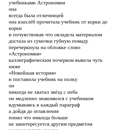
учебниками Астрономии
она
всегда была отличницей
она взахлёб прочитала учебник от корки до
корки
и почувствовав что овладела материалом
достала из сумочки губную помаду
перечеркнула на обложке слово
«Астрономия»
каллиграфическим почерком вывела чуть
ниже
«Новейшая история»
и поставила учебник на полку
он
никогда не хватал звёзд с неба
он медленно знакомился с учебником
вдумываясь в каждый параграф
а дойдя до оглавления
понял что никогда больше
не заинтересуется другим предметом