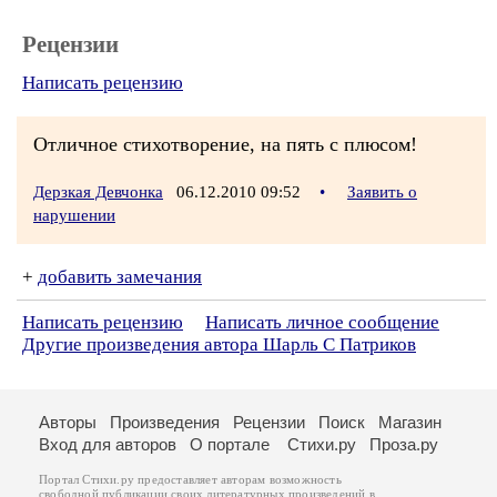
Рецензии
Написать рецензию
Отличное стихотворение, на пять с плюсом!
Дерзкая Девчонка
06.12.2010 09:52
•
Заявить о
нарушении
+
добавить замечания
Написать рецензию
Написать личное сообщение
Другие произведения автора Шарль С Патриков
Авторы
Произведения
Рецензии
Поиск
Магазин
Вход для авторов
О портале
Стихи.ру
Проза.ру
Портал Стихи.ру предоставляет авторам возможность
свободной публикации своих литературных произведений в