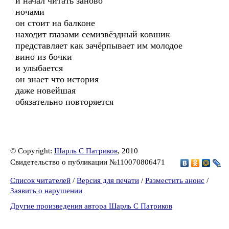
и начал читать заново
ночами
он стоит на балконе
находит глазами семизвёздный ковшик
представляет как зачёрпывает им молодое
вино из бочки
и улыбается
он знает что история
даже новейшая
обязательно повторяется
© Copyright:
Шарль С Патриков
, 2010
Свидетельство о публикации №110070806471
Список читателей
/
Версия для печати
/
Разместить анонс
/
Заявить о нарушении
Другие произведения автора Шарль С Патриков