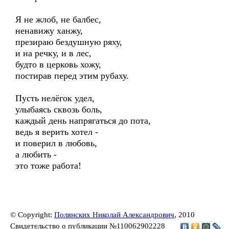
Я не жлоб, не балбес,
ненавижу ханжу,
презираю бездушную ряху,
и на речку, и в лес,
будто в церковь хожу,
постирав перед этим рубаху.
Пусть нелёгок удел,
улыбаясь сквозь боль,
каждый день напрягаться до пота,
ведь я верить хотел -
и поверил в любовь,
а любить -
это тоже работа!
© Copyright:
Полянских Николай Александрович
, 2010
Свидетельство о публикации №110062902228