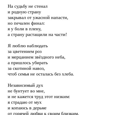
На судьбу не стенал
и родную страну
закрывал от ужасной напасти,
но печален финал:
я у боли в плену,
а страну растащили на части!
Я люблю наблюдать
за цветением роз
и мерцанием звёздного неба,
а пришлось убирать
за скотиной навоз,
чтоб семья не осталась без хлеба.
Независимый дух
не бунтует во мне,
и не кажется труд этот низким:
я страдаю от мух
и копаюсь в дерьме
от горячей любви к своим близким.