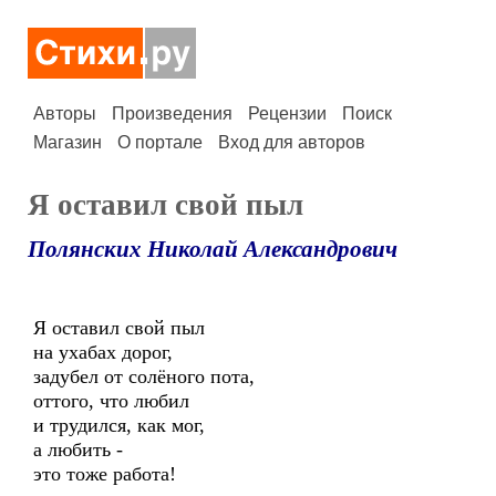
Авторы
Произведения
Рецензии
Поиск
Магазин
О портале
Вход для авторов
Я оставил свой пыл
Полянских Николай Александрович
Я оставил свой пыл
на ухабах дорог,
задубел от солёного пота,
оттого, что любил
и трудился, как мог,
а любить -
это тоже работа!