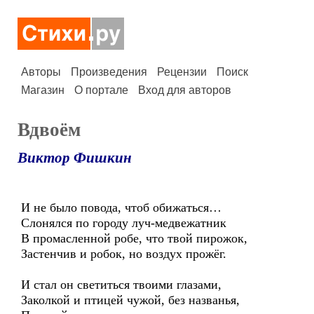
Авторы
Произведения
Рецензии
Поиск
Магазин
О портале
Вход для авторов
Вдвоём
Виктор Фишкин
И не было повода, чтоб обижаться…
Слонялся по городу луч-медвежатник
В промасленной робе, что твой пирожок,
Застенчив и робок, но воздух прожёг.
И стал он светиться твоими глазами,
Заколкой и птицей чужой, без названья,