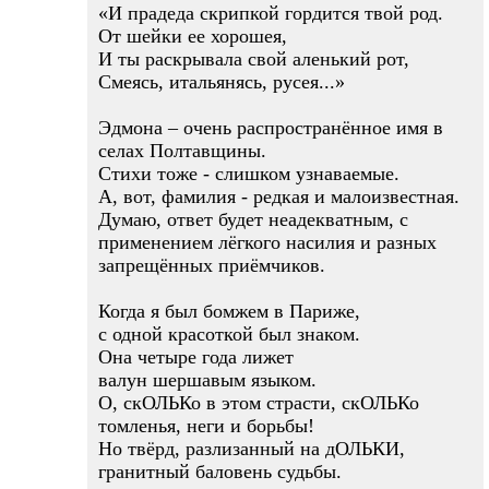
«И прадеда скрипкой гордится твой род.
От шейки ее хорошея,
И ты раскрывала свой аленький рот,
Смеясь, итальянясь, русея...»
Эдмона – очень распространённое имя в
селах Полтавщины.
Стихи тоже - слишком узнаваемые.
А, вот, фамилия - редкая и малоизвестная.
Думаю, ответ будет неадекватным, с
применением лёгкого насилия и разных
запрещённых приёмчиков.
Когда я был бомжем в Париже,
с одной красоткой был знаком.
Она четыре года лижет
валун шершавым языком.
О, скОЛЬКо в этом страсти, скОЛЬКо
томленья, неги и борьбы!
Но твёрд, разлизанный на дОЛЬКИ,
гранитный баловень судьбы.