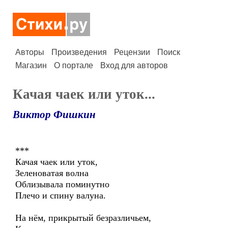
Авторы
Произведения
Рецензии
Поиск
Магазин
О портале
Вход для авторов
Качая чаек или уток...
Виктор Фишкин
***
Качая чаек или уток,
Зеленоватая волна
Облизывала поминутно
Плечо и спину валуна.
На нём, прикрытый безразличьем,