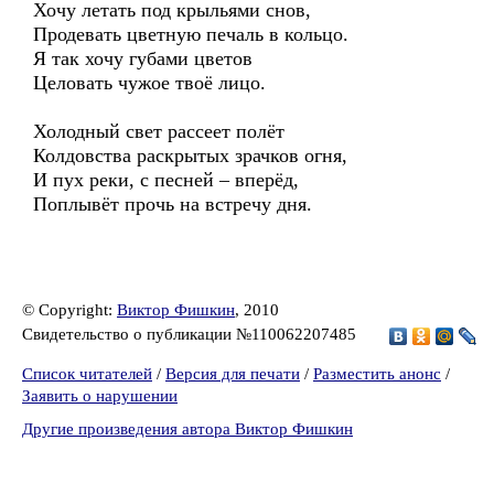
Хочу летать под крыльями снов,
Продевать цветную печаль в кольцо.
Я так хочу губами цветов
Целовать чужое твоё лицо.
Холодный свет рассеет полёт
Колдовства раскрытых зрачков огня,
И пух реки, с песней – вперёд,
Поплывёт прочь на встречу дня.
© Copyright:
Виктор Фишкин
, 2010
Свидетельство о публикации №110062207485
Список читателей
/
Версия для печати
/
Разместить анонс
/
Заявить о нарушении
Другие произведения автора Виктор Фишкин