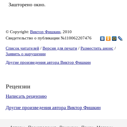
Зашторено окно.
© Copyright:
Виктор Фишкин
, 2010
Свидетельство о публикации №110062207476
Список читателей
/
Версия для печати
/
Разместить анонс
/
Заявить о нарушении
Другие произведения автора Виктор Фишкин
Рецензии
Написать рецензию
Другие произведения автора Виктор Фишкин