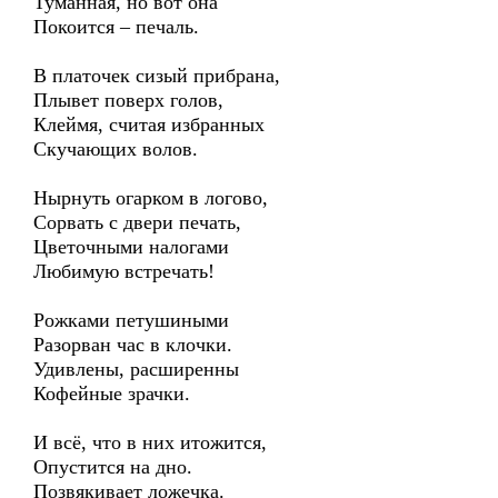
Туманная, но вот она
Покоится – печаль.
В платочек сизый прибрана,
Плывет поверх голов,
Клеймя, считая избранных
Скучающих волов.
Нырнуть огарком в логово,
Сорвать с двери печать,
Цветочными налогами
Любимую встречать!
Рожками петушиными
Разорван час в клочки.
Удивлены, расширенны
Кофейные зрачки.
И всё, что в них итожится,
Опустится на дно.
Позвякивает ложечка.