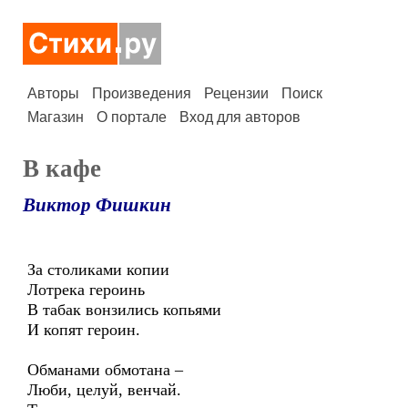
Авторы
Произведения
Рецензии
Поиск
Магазин
О портале
Вход для авторов
В кафе
Виктор Фишкин
За столиками копии
Лотрека героинь
В табак вонзились копьями
И копят героин.
Обманами обмотана –
Люби, целуй, венчай.