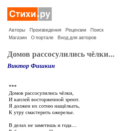
Авторы
Произведения
Рецензии
Поиск
Магазин
О портале
Вход для авторов
Домов рассосулились чёлки...
Виктор Фишкин
***
Домов рассосулились чёлки,
И каплей восторженной зреют.
Я должен их сотню нащёлкать,
К утру смастерить ожерелье.
В делах не заметишь и года…