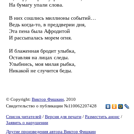
На бумагу упали слова.
В них сошлись миллионы событий…
Ведь когда-то, в преддверии дня,
Эта пена была Афродитой
И рассыпалась морем огня.
И блаженная бродит улыбка,
Оставляя на лицах следы.
Улыбнись, моя милая рыбка,
Никакой не случится беды.
© Copyright:
Виктор Фишкин
, 2010
Свидетельство о публикации №110062207428
Список читателей
/
Версия для печати
/
Разместить анонс
/
Заявить о нарушении
Другие произведения автора Виктор Фишкин