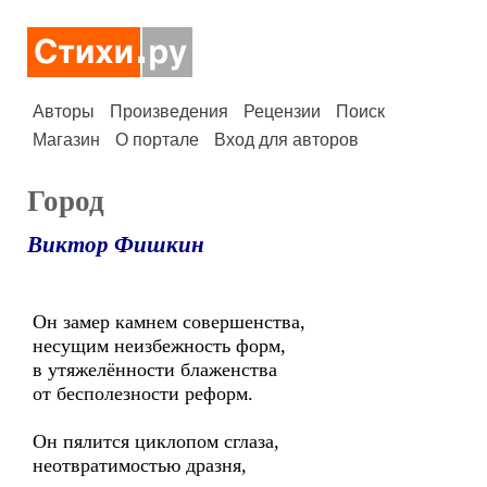
Авторы
Произведения
Рецензии
Поиск
Магазин
О портале
Вход для авторов
Город
Виктор Фишкин
Он замер камнем совершенства,
несущим неизбежность форм,
в утяжелённости блаженства
от бесполезности реформ.
Он пялится циклопом сглаза,
неотвратимостью дразня,