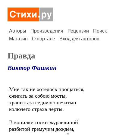
Авторы
Произведения
Рецензии
Поиск
Магазин
О портале
Вход для авторов
Правда
Виктор Фишкин
Мне так не хотелось прощаться,
сжигать за собою мосты,
хранить за седьмою печатью
колючего страха черты.
В копилке тоски журавлиной
разбитой гремучим дождём,