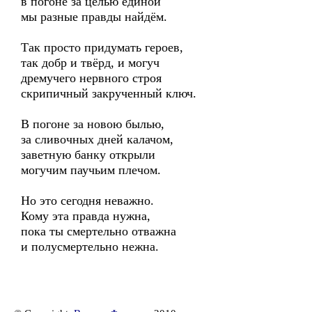
в погоне за целью единой
мы разные правды найдём.
Так просто придумать героев,
так добр и твёрд, и могуч
дремучего нервного строя
скрипичный закрученный ключ.
В погоне за новою былью,
за сливочных дней калачом,
заветную банку открыли
могучим паучьим плечом.
Но это сегодня неважно.
Кому эта правда нужна,
пока ты смертельно отважна
и полусмертельно нежна.