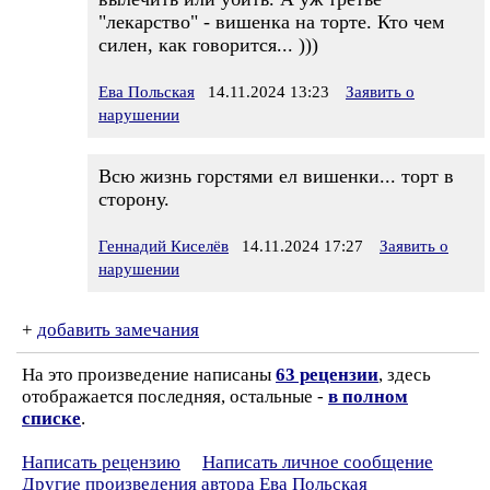
"лекарство" - вишенка на торте. Кто чем
силен, как говорится... )))
Ева Польская
14.11.2024 13:23
Заявить о
нарушении
Всю жизнь горстями ел вишенки... торт в
сторону.
Геннадий Киселёв
14.11.2024 17:27
Заявить о
нарушении
+
добавить замечания
На это произведение написаны
63 рецензии
, здесь
отображается последняя, остальные -
в полном
списке
.
Написать рецензию
Написать личное сообщение
Другие произведения автора Ева Польская