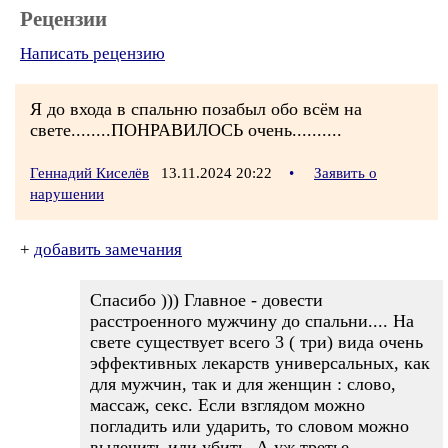
Рецензии
Написать рецензию
Я до входа в спальню позабыл обо всём на
свете........ПОНРАВИЛОСЬ очень..........
Геннадий Киселёв
13.11.2024 20:22
•
Заявить о
нарушении
+
добавить замечания
Спасибо ))) Главное - довести
расстроенного мужчину до спальни.... На
свете существует всего 3 ( три) вида очень
эффективных лекарств универсальных, как
для мужчин, так и для женщин : слово,
массаж, секс. Если взглядом можно
погладить или ударить, то словом можно
вылечить или убить. А уж третье