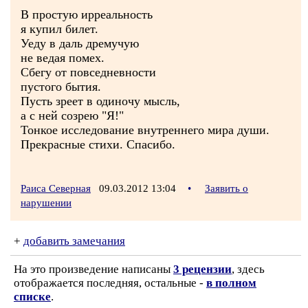
В простую ирреальность
я купил билет.
Уеду в даль дремучую
не ведая помех.
Сбегу от повседневности
пустого бытия.
Пусть зреет в одиночу мысль,
а с ней созрею "Я!"
Тонкое исследование внутреннего мира души.
Прекрасные стихи. Спасибо.
Раиса Северная
09.03.2012 13:04
•
Заявить о
нарушении
+
добавить замечания
На это произведение написаны
3 рецензии
, здесь
отображается последняя, остальные -
в полном
списке
.