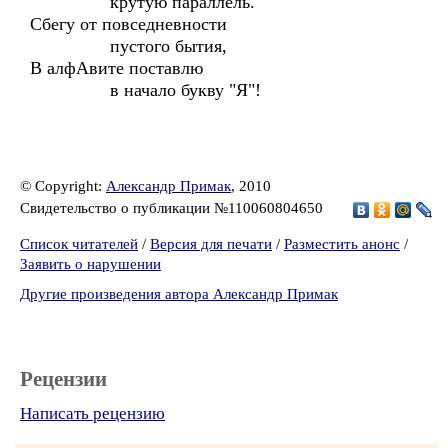
крутую параллель.
Сбегу от повседневности
пустого бытия,
В алфАвите поставлю
в начало букву "Я"!
© Copyright:
Александр Примак
, 2010
Свидетельство о публикации №110060804650
Список читателей
/
Версия для печати
/
Разместить анонс
/
Заявить о нарушении
Другие произведения автора Александр Примак
Рецензии
Написать рецензию