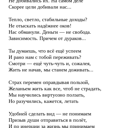
Не добивались их. На самом деле
Скорее цели добивали нас...
Тепло, светло, стабильные доходы?
Не отыскать надёжнее оков!
Нас обманули. Деньги — не свобода.
Зависимость. Причем от дураков...
Ты думаешь, что всё ещё успеем
И рано нам с тобой переживать?
Смотри — ещё чуть-чуть и, сожалея,
Жить не начав, мы станем доживать...
Страх перемен оправдывая пользой,
Желаньем жить как все, чтоб не страдать,
Мы научились виртуозно ползать,
Но разучились, кажется, летать
Удобней сделать вид — не понимаем
Призыв души отправиться в полёт,
И по инерции за жизнь мы принимаем