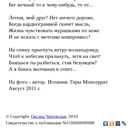
Бег вечный то к чему-нибудь, то от...
Летим, мой друг! Нет ничего дороже,
Когда кардиограммой скачет мысль,
Жизнь чувствовать мурашками по коже
И не искать с мечтами компромисс!
На спину прыгнуть ветру-вольнодумцу,
Чтоб к небесам прильнуть, летя на свет!
Боишься ты разбиться, став безумцем?
А я боюсь молчания в ответ...
На фото - автор. Испания. Горы Монсеррат.
Август 2011 г.
© Copyright:
Оксана Чиповская
, 2010
Свидетельство о публикации №110060600988