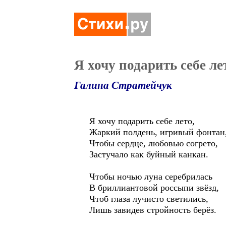
Я хочу подарить себе ле
Галина Стратейчук
Я хочу подарить себе лето,
Жаркий полдень, игривый фонтан
Чтобы сердце, любовью согрето,
Застучало как буйный канкан.
Чтобы ночью луна серебрилась
В бриллиантовой россыпи звёзд,
Чтоб глаза лучисто светились,
Лишь завидев стройность берёз.