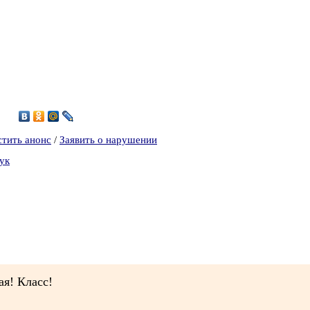
7
стить анонс
/
Заявить о нарушении
ук
ая! Класс!