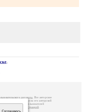
ске
.
ользовательского договора
. Все авторские
у вы можете обратиться на его авторской
й Федерации
. Данные пользователей
е
и
связаться с администрацией
.
Соглашаюсь