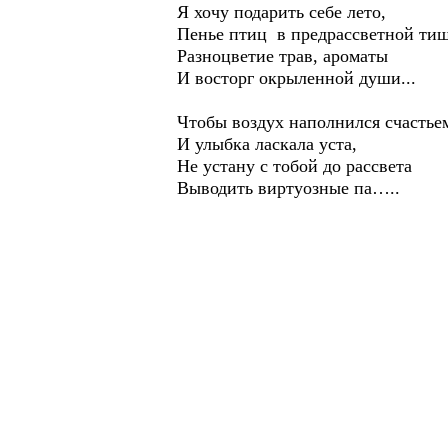
Я хочу подарить себе лето,
Пенье птиц в предрассветной ти
Разноцветие трав, ароматы
И восторг окрыленной души...
Чтобы воздух наполнился счастье
И улыбка ласкала уста,
Не устану с тобой до рассвета
Выводить виртуозные па…..