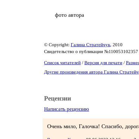
фото автора
© Copyright:
Галина Стратейчук
, 2010
Свидетельство о публикации №11005310235
Список читателей
/
Версия для печати
/
Разме
Другие произведения автора Галина Стратейч
Рецензии
Написать рецензию
Очень мило, Галочка! Спасибо, дорог