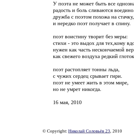
У поэта не может быть все однозн
радость и боль сливаются воедино
дружба с поэтом похожа на стачку,
и нередко поэт получает в спину.
поэт воистину творит без меры:
стихи - это выдох для тех,кому вд
нужен как часть нескончаемой вер
как свежего воздуха редкий глоток
поэт растопляет тонны льда,
с чужих сердец срывает гири.
поэт не умеет жить в этом мире,
но не умрет никогда.
16 мая, 2010
© Copyright:
Николай Соловьёв 23
, 2010