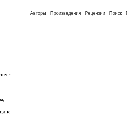
Авторы
Произведения
Рецензии
Поиск
ушу -
ы,
нщине