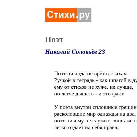
Поэт
Николай Соловьёв 23
Поэт никогда не врёт в стихах.
Ручкой в тетрадь - как шпагой в д
ему от стихов не хуже, не лучше,
но легче дышать - и это факт.
У поэта внутри сплошные трещин
расколовшие мир однажды на два.
поэт никому не служит, лишь же
легко отдает на себя права.