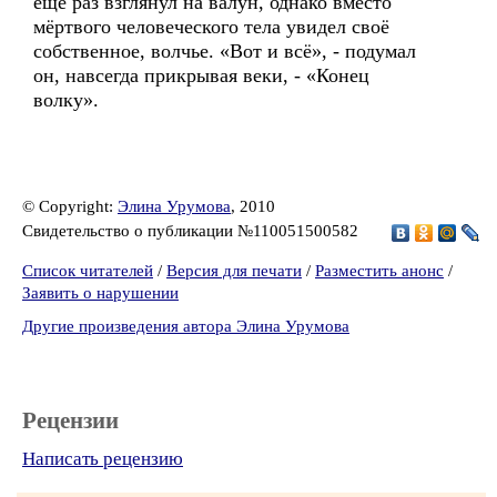
ещё раз взглянул на валун, однако вместо
мёртвого человеческого тела увидел своё
собственное, волчье. «Вот и всё», - подумал
он, навсегда прикрывая веки, - «Конец
волку».
© Copyright:
Элина Урумова
, 2010
Свидетельство о публикации №110051500582
Список читателей
/
Версия для печати
/
Разместить анонс
/
Заявить о нарушении
Другие произведения автора Элина Урумова
Рецензии
Написать рецензию