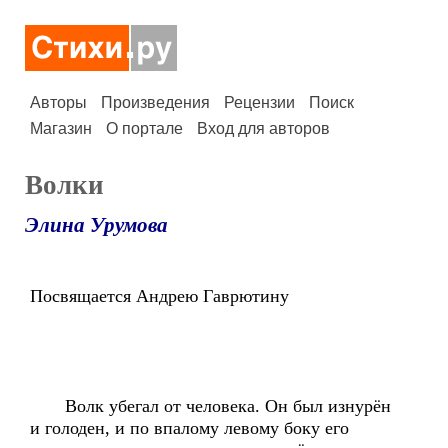
Авторы
Произведения
Рецензии
Поиск
Магазин
О портале
Вход для авторов
Волки
Элина Урумова
Посвящается Андрею Гаврютину
Волк убегал от человека. Он был изнурён
и голоден, и по впалому левому боку его