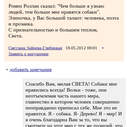
Ромен Роллан сказал: "Чем больше я узнаю
людей, тем больше мне нравятся собаки".
Элиночка, у Вас большой талант: человека, поэта
и прозаика.
С признательностью и большим теплом,
Света.
Светлана Зайцева-Глибицкая
18.05.2012 00:01
•
Заявить о нарушении
+
добавить замечания
Спасибо Вам, милая СВЕТА! Собаки мне
нравились всегда! Волки - тоже, они
неотъемлемая часть нашего мира,
главенство в котором человек совершенно
неоправданно приписал себе. Мне это не
нравится. Я - собака. Я- Дерево! Я - мир! И
я очень благодарна Вам за то, что вы
смотрите на этот мир с тех же позиций, что