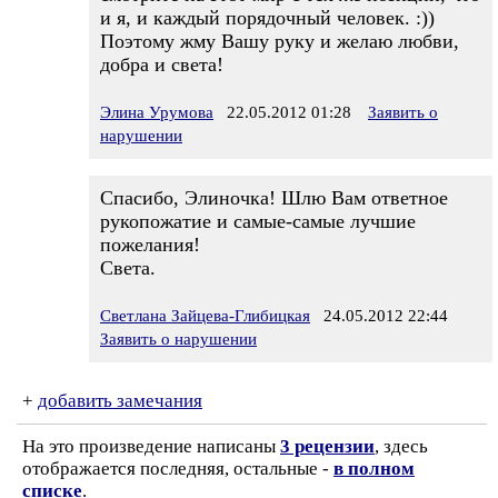
и я, и каждый порядочный человек. :))
Поэтому жму Вашу руку и желаю любви,
добра и света!
Элина Урумова
22.05.2012 01:28
Заявить о
нарушении
Спасибо, Элиночка! Шлю Вам ответное
рукопожатие и самые-самые лучшие
пожелания!
Света.
Светлана Зайцева-Глибицкая
24.05.2012 22:44
Заявить о нарушении
+
добавить замечания
На это произведение написаны
3 рецензии
, здесь
отображается последняя, остальные -
в полном
списке
.