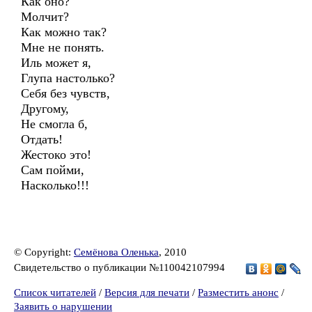
Как оно?
Молчит?
Как можно так?
Мне не понять.
Иль может я,
Глупа настолько?
Себя без чувств,
Другому,
Не смогла б,
Отдать!
Жестоко это!
Сам пойми,
Насколько!!!
© Copyright:
Семёнова Оленька
, 2010
Свидетельство о публикации №110042107994
Список читателей
/
Версия для печати
/
Разместить анонс
/
Заявить о нарушении