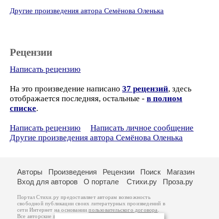
Другие произведения автора Семёнова Оленька
Рецензии
Написать рецензию
На это произведение написано
37 рецензий
, здесь
отображается последняя, остальные -
в полном
списке
.
Написать рецензию
Написать личное сообщение
Другие произведения автора Семёнова Оленька
Авторы
Произведения
Рецензии
Поиск
Магазин
Вход для авторов
О портале
Стихи.ру
Проза.ру
Портал Стихи.ру предоставляет авторам возможность
свободной публикации своих литературных произведений в
сети Интернет на основании
пользовательского договора
.
Все авторские права на произведения принадлежат авторам