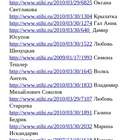
http://www.stihi.ru/2010/03/29/6825
Оксана
Светлакова
http://www.stihi.ru/2010/03/30/1304
Крылатка
http://www.stihi.ru/2010/03/30/1274
Гал Аник
http://www.stihi.ru/2010/03/30/640
Дамир
Юсупов
http://www.stihi.ru/2010/03/30/1522
Любовь
Шихуцкая
http://www.stihi.ru/2009/01/17/1993
Симона
Тешлер
http://www.stihi.ru/2010/03/30/1645
Волкъ
Ангелъ
http://www.stihi.ru/2010/03/30/1833
Владимир
Михайлович Соколов
http://www.stihi.ru/2010/03/29/7107
Любовь
Старцева
http://www.stihi.ru/2010/03/30/1891
Галина
Бедрик
http://www.stihi.ru/2010/03/30/2032
Марина
Искандарян