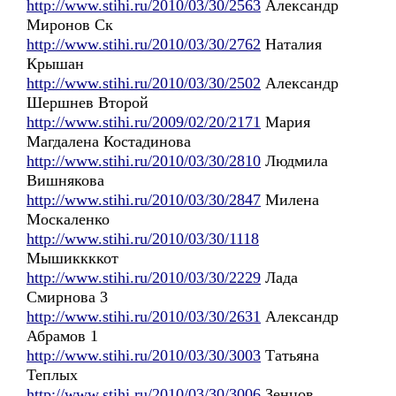
http://www.stihi.ru/2010/03/30/2563
Александр
Миронов Ск
http://www.stihi.ru/2010/03/30/2762
Наталия
Крышан
http://www.stihi.ru/2010/03/30/2502
Александр
Шершнев Второй
http://www.stihi.ru/2009/02/20/2171
Мария
Магдалена Костадинова
http://www.stihi.ru/2010/03/30/2810
Людмила
Вишнякова
http://www.stihi.ru/2010/03/30/2847
Милена
Москаленко
http://www.stihi.ru/2010/03/30/1118
Мышиккккот
http://www.stihi.ru/2010/03/30/2229
Лада
Смирнова 3
http://www.stihi.ru/2010/03/30/2631
Александр
Абрамов 1
http://www.stihi.ru/2010/03/30/3003
Татьяна
Теплых
http://www.stihi.ru/2010/03/30/3006
Зенцов