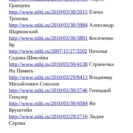
Гранцева
http://www.stihi.ru/2010/03/30/2015
Елена
Тропова
http://www.stihi.ru/2010/03/30/3984
Александр
Шарковский
http://www.stihi.ru/2010/03/30/3891
Косиченко
Бр
http://www.stihi.ru/2007/11/27/3202
Наталья
Седова-Шмелёва
http://www.stihi.ru/2010/03/30/4138
Страничка
На Память
http://www.stihi.ru/2010/03/29/8413
Владимир
Михайлович Соколов
http://www.stihi.ru/2010/03/30/2746
Геннадий
Генцлер
http://www.stihi.ru/2010/03/30/4584
Ян
Бруштейн
http://www.stihi.ru/2010/03/29/2716
Лидия
Серова