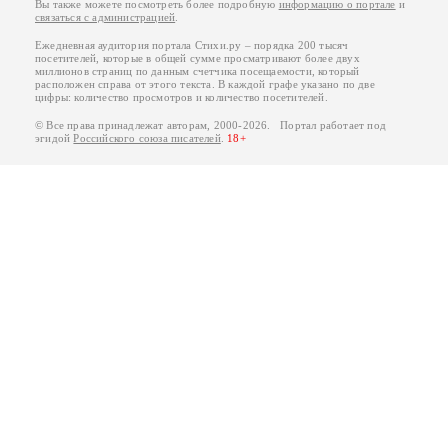
Вы также можете посмотреть более подробную
информацию о портале
и
связаться с администрацией
.
Ежедневная аудитория портала Стихи.ру – порядка 200 тысяч
посетителей, которые в общей сумме просматривают более двух
миллионов страниц по данным счетчика посещаемости, который
расположен справа от этого текста. В каждой графе указано по две
цифры: количество просмотров и количество посетителей.
© Все права принадлежат авторам, 2000-2026. Портал работает под
эгидой
Российского союза писателей
.
18+