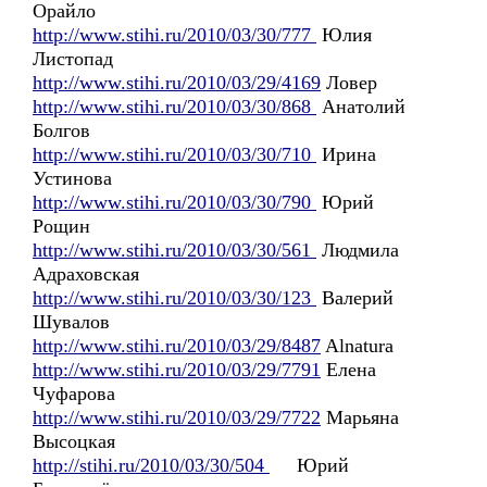
Орайло
http://www.stihi.ru/2010/03/30/777
Юлия
Листопад
http://www.stihi.ru/2010/03/29/4169
Ловер
http://www.stihi.ru/2010/03/30/868
Анатолий
Болгов
http://www.stihi.ru/2010/03/30/710
Ирина
Устинова
http://www.stihi.ru/2010/03/30/790
Юрий
Рощин
http://www.stihi.ru/2010/03/30/561
Людмила
Адраховская
http://www.stihi.ru/2010/03/30/123
Валерий
Шувалов
http://www.stihi.ru/2010/03/29/8487
Alnatura
http://www.stihi.ru/2010/03/29/7791
Елена
Чуфарова
http://www.stihi.ru/2010/03/29/7722
Марьяна
Высоцкая
http://stihi.ru/2010/03/30/504
Юрий