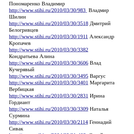
Пономаренко Владимир
http://www.stihi.ru/2010/03/30/983
Владмир
Шилин
http://www.stihi.ru/2010/03/30/3518
Дмитрий
Белогривцев
http://www.stihi.ru/2010/03/30/1911
Александр
Кропачев
http://www.stihi.ru/2010/03/30/3382
Кондратьева Алина
http://www.stihi.ru/2010/03/30/3606
Влад
Кучерявый
http://www.stihi.ru/2010/03/30/3495
Варгус
http://www.stihi.ru/2010/03/30/3401
Маргарита
Вербицкая
http://www.stihi.ru/2010/03/30/2831
Ирина
Гордиант
http://www.stihi.ru/2010/03/30/3309
Наталья
Сурмина
http://www.stihi.ru/2010/03/30/2114
Геннадий
Сивак