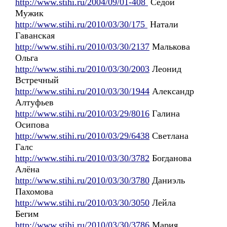
http://www.stihi.ru/2004/09/01-408
Седой
Мужик
http://www.stihi.ru/2010/03/30/175
Натали
Гаванская
http://www.stihi.ru/2010/03/30/2137
Малькова
Ольга
http://www.stihi.ru/2010/03/30/2003
Леонид
Встречный
http://www.stihi.ru/2010/03/30/1944
Александр
Алтуфьев
http://www.stihi.ru/2010/03/29/8016
Галина
Осипова
http://www.stihi.ru/2010/03/29/6438
Светлана
Галс
http://www.stihi.ru/2010/03/30/3782
Богданова
Алёна
http://www.stihi.ru/2010/03/30/3780
Даниэль
Пахомова
http://www.stihi.ru/2010/03/30/3050
Лейла
Бегим
http://www.stihi.ru/2010/03/30/3786
Мария