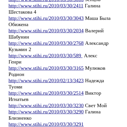
http://www.stihi.ru/2010/03/30/2411
Галина
Шестакова 4
http://www.stihi.ru/2010/03/30/3043
Маша Была
Обижена
http://www.stihi.ru/2010/03/30/2034
Валерий
Шабунин
http://www.stihi.ru/2010/03/30/2768
Александр
Кузьмин 2
http://www.stihi.ru/2010/03/30/589
Алекс
Генри
http://www.stihi.ru/2010/03/30/3165
Мулюков
Родион
http://www.stihi.ru/2010/02/13/3423
Надежда
Туоми
http://www.stihi.ru/2010/03/30/2514
Виктор
Игнатьев
http://www.stihi.ru/2010/03/30/3230
Свет Мой
http://www.stihi.ru/2010/03/30/3290
Галина
Близненко
http://www.stihi.ru/2010/03/30/3291