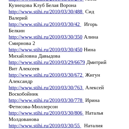
Кузнецова Клуб Белая Ворона
http://www.stihi.ru/2010/03/30/488
Сид
Валерий
http://www.stihi.ru/2010/03/30/42
Игорь
Белкин
http://www.stihi.ru/2010/03/30/350
Алина
Смирнова 2
http://www.stihi.ru/2010/03/30/450
Нина
Михайловна Давыдова
http://www.stihi.ru/2010/03/29/6679
Дмитрий
Вит Алексеев
http://www.stihi.ru/2010/03/30/672
Жигун
Александр
http://www.stihi.ru/2010/03/30/763
Алексей
Воскобойник
http://www.stihi.ru/2010/03/30/778
Ирина
Фетисова-Мюллерсон
http://www.stihi.ru/2010/03/30/806
Наталья
Молдованова
http://www.stihi.ru/2010/03/30/55
Наталия