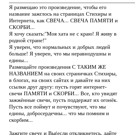
______________________________________________
Я размещаю это произведение, чтобы его
название зажглось на страницах Стихиры и
Интернета, как СВЕЧА... СВЕЧА ПАМЯТИ и
СКОРБИ...
Я хочу сказать:"Моя хата не с краю! Я живу в
родной стране!"
Я уверен, что нормальных и добрых людей
больше! Я уверен, что мы неравнодушны и
едины...
Размещайте произведения С ТАКИМ ЖЕ
НАЗВАНИЕМ на своих страничках Стихиры,
в блогах, на своих сайтах и давайте на них
ссылки друг другу: пусть горят интернет-
свечи ПАМЯТИ и СКОРБИ... Все, кто увидят
зажжённые свечи, пусть поддержат их огонёк.
Пусть все поймут и почувствуют, что мы
едины, добросердечны... что мы помним и
скорбим...
Зажгите свечу и Вы(если откликнетесь, дайте