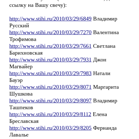
ссылку на Вашу свечу):
http://www.stihi.ru/2010/03/29/6849
Владимир
Русский
http://www.stihi.ru/2010/03/29/7270
Валентина
Трофимова
http://www.stihi.ru/2010/03/29/7661
Светлана
Барихновская
http://www.stihi.ru/2010/03/29/7931
Джон
Магвайер
http://www.stihi.ru/2010/03/29/7983
Натали
Бауэр
http://www.stihi.ru/2010/03/29/8071
Маргарита
Шушкова
http://www.stihi.ru/2010/03/29/8097
Владимир
Ташпеков
http://www.stihi.ru/2010/03/29/8112
Елена
Бреславская
http://www.stihi.ru/2010/03/29/8205
Фернанда
Лавалье