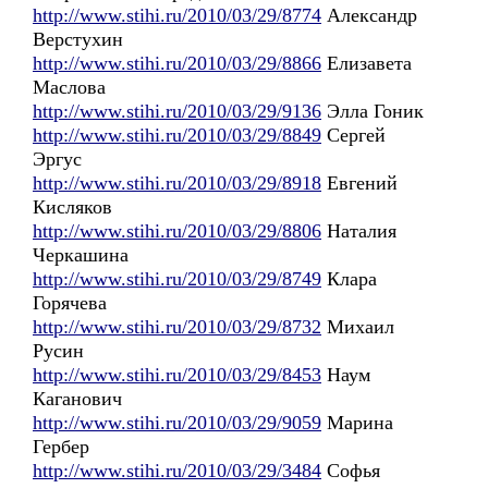
http://www.stihi.ru/2010/03/29/8774
Александр
Верстухин
http://www.stihi.ru/2010/03/29/8866
Елизавета
Маслова
http://www.stihi.ru/2010/03/29/9136
Элла Гоник
http://www.stihi.ru/2010/03/29/8849
Сергей
Эргус
http://www.stihi.ru/2010/03/29/8918
Евгений
Кисляков
http://www.stihi.ru/2010/03/29/8806
Наталия
Черкашина
http://www.stihi.ru/2010/03/29/8749
Клара
Горячева
http://www.stihi.ru/2010/03/29/8732
Михаил
Русин
http://www.stihi.ru/2010/03/29/8453
Наум
Каганович
http://www.stihi.ru/2010/03/29/9059
Марина
Гербер
http://www.stihi.ru/2010/03/29/3484
Софья