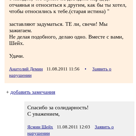
отчаянья и относиться к другим, как бы ты хотел,
чтобы относились к тебе.(старая истина) "
заставляют задуматься. ТЕ ли, свечи! Мы
зажигаем.
Не делая подобного, делаю одно. Вместе с вами,
Шейх.
Удачи.
Анатолий Демин
11.08.2011 11:56
•
Заявить о
нарушении
+
добавить замечания
Спасибо за солидарность!
С уважением,
Ясмин Шейх
11.08.2011 12:03
Заявить о
нарушении