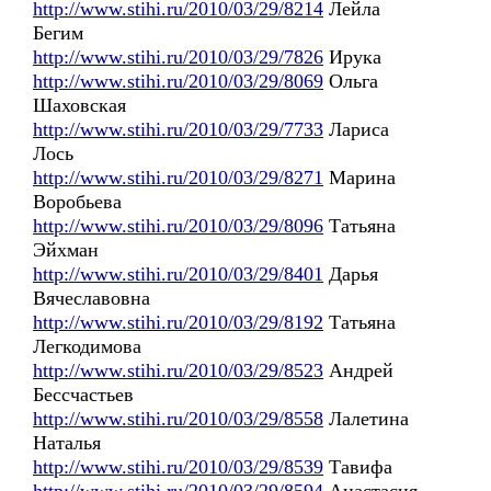
http://www.stihi.ru/2010/03/29/8214
Лейла
Бегим
http://www.stihi.ru/2010/03/29/7826
Ирука
http://www.stihi.ru/2010/03/29/8069
Ольга
Шаховская
http://www.stihi.ru/2010/03/29/7733
Лариса
Лось
http://www.stihi.ru/2010/03/29/8271
Марина
Воробьева
http://www.stihi.ru/2010/03/29/8096
Татьяна
Эйхман
http://www.stihi.ru/2010/03/29/8401
Дарья
Вячеславовна
http://www.stihi.ru/2010/03/29/8192
Татьяна
Легкодимова
http://www.stihi.ru/2010/03/29/8523
Андрей
Бессчастьев
http://www.stihi.ru/2010/03/29/8558
Лалетина
Наталья
http://www.stihi.ru/2010/03/29/8539
Тавифа