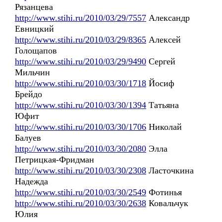
Рязанцева
http://www.stihi.ru/2010/03/29/7557
Александр
Евницкий
http://www.stihi.ru/2010/03/29/8365
Алексей
Голощапов
http://www.stihi.ru/2010/03/29/9490
Сергей
Мильчин
http://www.stihi.ru/2010/03/30/1718
Йосиф
Брейдо
http://www.stihi.ru/2010/03/30/1394
Татьяна
Юфит
http://www.stihi.ru/2010/03/30/1706
Николай
Балуев
http://www.stihi.ru/2010/03/30/2080
Элла
Петрицкая-Фридман
http://www.stihi.ru/2010/03/30/2308
Ласточкина
Надежда
http://www.stihi.ru/2010/03/30/2549
Фотинья
http://www.stihi.ru/2010/03/30/2638
Ковальчук
Юлия