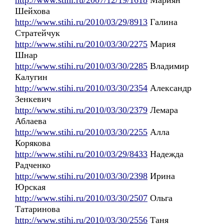
http://www.stihi.ru/2007/12/19/1618
Мариян
Шейхова
http://www.stihi.ru/2010/03/29/8913
Галина
Стратейчук
http://www.stihi.ru/2010/03/30/2275
Мария
Шнар
http://www.stihi.ru/2010/03/30/2285
Владимир
Калугин
http://www.stihi.ru/2010/03/30/2354
Александр
Зенкевич
http://www.stihi.ru/2010/03/30/2379
Лемара
Аблаева
http://www.stihi.ru/2010/03/30/2255
Алла
Корякова
http://www.stihi.ru/2010/03/29/8433
Надежда
Радченко
http://www.stihi.ru/2010/03/30/2398
Ирина
Юрская
http://www.stihi.ru/2010/03/30/2507
Ольга
Татаринова
http://www.stihi.ru/2010/03/30/2556
Таня