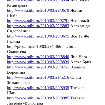
http://www.stihi.ru/2010/03/29/8594
Анастасия
Кушнарёва
http://www.stihi.ru/2010/03/29/8679
Ясмин
Шейх
http://www.stihi.ru/2010/03/29/8791
Неоновый
http://www.stihi.ru/2010/03/29/6883
Александр
Сидоровнин
http://www.stihi.ru/2010/03/29/8675
Всё Та Же
Галина
http://proza.ru/2010/03/29/1466 Лина
Соловьева
http://www.stihi.ru/2010/03/29/8840
Яна Нега
http://www.stihi.ru/2010/03/29/8839
Алекс Бриз
http://www.stihi.ru/2010/03/29/8751
Эльвира
Воронина
http://www.stihi.ru/2010/03/29/5216
Ольга
Зимановская
http://www.stihi.ru/2010/03/29/8935
Татьяна
Шац
http://www.stihi.ru/2010/03/29/8985
Татьяна
Лаврова -Волгоград