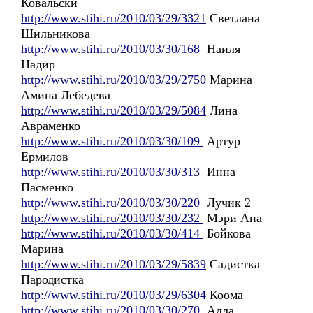
Ковальски
http://www.stihi.ru/2010/03/29/3321
Светлана
Шильникова
http://www.stihi.ru/2010/03/30/168
Наиля
Надир
http://www.stihi.ru/2010/03/29/2750
Марина
Амина Лебедева
http://www.stihi.ru/2010/03/29/5084
Лина
Авраменко
http://www.stihi.ru/2010/03/30/109
Артур
Ермилов
http://www.stihi.ru/2010/03/30/313
Инна
Пасменко
http://www.stihi.ru/2010/03/30/220
Лучик 2
http://www.stihi.ru/2010/03/30/232
Мэри Ана
http://www.stihi.ru/2010/03/30/414
Бойкова
Марина
http://www.stihi.ru/2010/03/29/5839
Садистка
Пародистка
http://www.stihi.ru/2010/03/29/6304
Коома
http://www.stihi.ru/2010/03/30/270
Алла