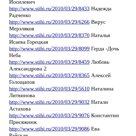
Иосилевич
http://www.stihi.ru/2010/03/29/8433
Надежда
Радченко
http://www.stihi.ru/2010/03/29/6266
Вирус
Мерзляков
http://www.stihi.ru/2010/03/29/8370
Наталья
Исаева Горецкая
http://www.stihi.ru/2010/03/29/8099
Герда -Дочь
Неба
http://www.stihi.ru/2010/03/29/8459
Любовь
Александрова 2
http://www.stihi.ru/2010/03/29/8365
Алексей
Голощапов
http://www.stihi.ru/2010/03/29/5610
Наталина
Литвинова
http://www.stihi.ru/2010/03/29/9032
Натали
Астахова
http://www.stihi.ru/2010/03/29/9076
Константин
Присяжнюк
http://www.stihi.ru/2010/03/29/9086
Ева
Райская