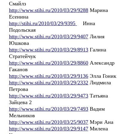
Смайлз
http://www.stihi.ru/2010/03/29/9288
Марина
Есенина
http://stihi.ru/2010/03/29/9395
Инна
Подольская
http://www.stihi.ru/2010/03/29/9407
Лилия
Юшкова
http://www.stihi.ru/2010/03/29/8913
Галина
Стратейчук
http://www.stihi.ru/2010/03/29/8860
Александр
Гаканов
http://www.stihi.ru/2010/03/29/9136
Элла Гоник
http://www.stihi.ru/2010/03/29/2332
Людмила
Петрова
http://www.stihi.ru/2010/03/29/9473
Татьяна
Зайцева 2
http://www.stihi.ru/2010/03/29/7493
Вадим
Мельников
http://www.stihi.ru/2010/03/25/9037
Мэри Ана
http://www.stihi.ru/2010/03/29/9147
Милена