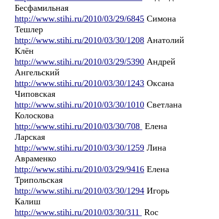
Бесфамильная
http://www.stihi.ru/2010/03/29/6845
Симона
Тешлер
http://www.stihi.ru/2010/03/30/1208
Анатолий
Клён
http://www.stihi.ru/2010/03/29/5390
Андрей
Ангельский
http://www.stihi.ru/2010/03/30/1243
Оксана
Чиповская
http://www.stihi.ru/2010/03/30/1010
Светлана
Колоскова
http://www.stihi.ru/2010/03/30/708
Елена
Ларская
http://www.stihi.ru/2010/03/30/1259
Лина
Авраменко
http://www.stihi.ru/2010/03/29/9416
Елена
Трипольская
http://www.stihi.ru/2010/03/30/1294
Игорь
Калиш
http://www.stihi.ru/2010/03/30/311
Roc