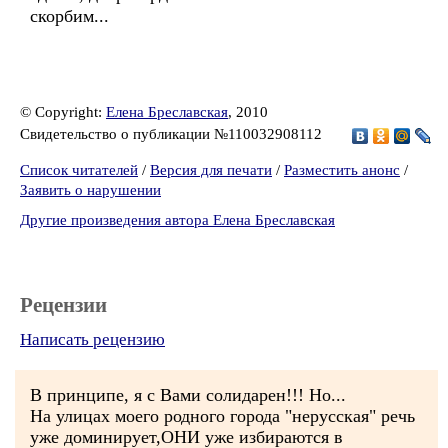
скорбим...
© Copyright:
Елена Бреславская
, 2010
Свидетельство о публикации №110032908112
Список читателей
/
Версия для печати
/
Разместить анонс
/
Заявить о нарушении
Другие произведения автора Елена Бреславская
Рецензии
Написать рецензию
В принципе, я с Вами солидарен!!! Но...
На улицах моего родного города "нерусская" речь
уже доминирует,ОНИ уже избираются в