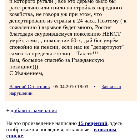
и которого ругали ) всё это дерьмо было бы
расстреляно или гнило на стройках народного
хозяйства, не говоря уж при этом, что
депертировано из страны в 24 часа. Поэтому ( к
сожалению ) взрывов будет много, Россия
благодаря скурвившемуся поколению НЕКСТ
умрёт, а мы, , поколение 60-х, дай бог умрём
спокойно на пенсии, если нас не "департруют"
самих за пределы столиц... Так-то!!!
Вам, большое спасибо за Гражданскую
позицию:)))
С Уважением,
Валерий Стратонов
05.04.2010 18:03
•
Заявить о
нарушении
+
добавить замечания
На это произведение написано
15 рецензий
, здесь
отображается последняя, остальные -
в полном
списке
.