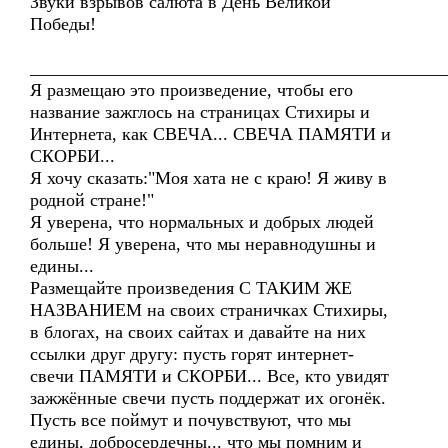
Звуки взрывов салюта в День Великой
Победы!
______________________________________________
Я размещаю это произведение, чтобы его
название зажглось на страницах Стихиры и
Интернета, как СВЕЧА... СВЕЧА ПАМЯТИ и
СКОРБИ...
Я хочу сказать:"Моя хата не с краю! Я живу в
родной стране!"
Я уверена, что нормальных и добрых людей
больше! Я уверена, что мы неравнодушны и
едины...
Размещайте произведения С ТАКИМ ЖЕ
НАЗВАНИЕМ на своих страничках Стихиры,
в блогах, на своих сайтах и давайте на них
ссылки друг другу: пусть горят интернет-
свечи ПАМЯТИ и СКОРБИ... Все, кто увидят
зажжённые свечи пусть поддержат их огонёк.
Пусть все поймут и почувствуют, что мы
едины, добросердечны... что мы помним и