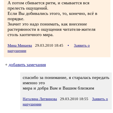
А потом сбивается ритм, и смывается вся
прелесть ощущений.
Если Вы добивались этого, то, конечно, всё в
порядке.
Значит это надо понимать, как внесение
растерянности в ощущения читателя-жителя
столь хаотичного мира.
Мина Минаева
29.03.2010 18:45
•
Заявить о
нарушении
+
добавить замечания
спасибо за понимание, я старалась передать
именно это
мира и добра Вам и Вашим близким
Наталина Литвинова
29.03.2010 18:55
Заявить о
нарушении