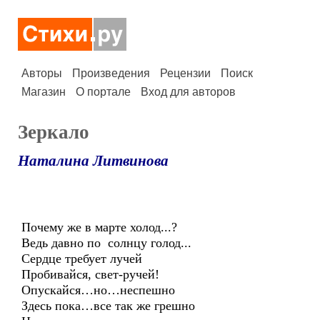
Авторы
Произведения
Рецензии
Поиск
Магазин
О портале
Вход для авторов
Зеркало
Наталина Литвинова
Почему же в марте холод...?
Ведь давно по солнцу голод...
Сердце требует лучей
Пробивайся, свет-ручей!
Опускайся…но…неспешно
Здесь пока…все так же грешно