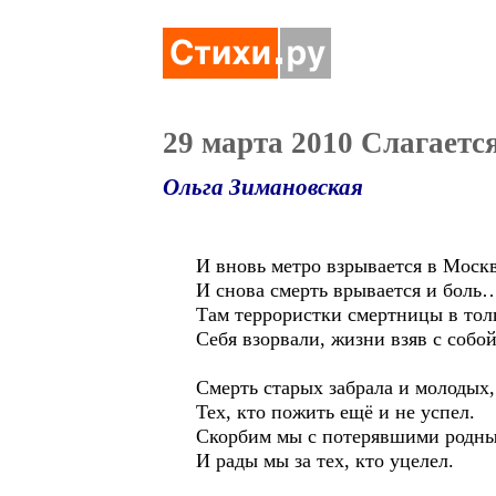
29 марта 2010 Слагается
Ольга Зимановская
И вновь метро взрывается в Мос
И снова смерть врывается и боль
Там террористки смертницы в тол
Себя взорвали, жизни взяв с собой
Смерть старых забрала и молодых,
Тех, кто пожить ещё и не успел.
Скорбим мы с потерявшими родн
И рады мы за тех, кто уцелел.