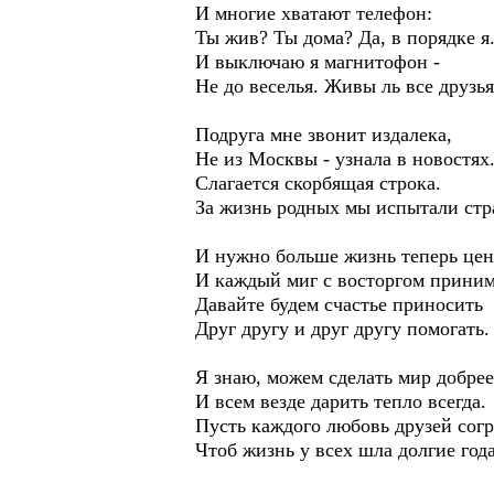
И многие хватают телефон:
Ты жив? Ты дома? Да, в порядке я
И выключаю я магнитофон -
Не до веселья. Живы ль все друзья
Подруга мне звонит издалека,
Не из Москвы - узнала в новостях
Слагается скорбящая строка.
За жизнь родных мы испытали стр
И нужно больше жизнь теперь цен
И каждый миг с восторгом приним
Давайте будем счастье приносить
Друг другу и друг другу помогать.
Я знаю, можем сделать мир добрее
И всем везде дарить тепло всегда.
Пусть каждого любовь друзей согр
Чтоб жизнь у всех шла долгие года