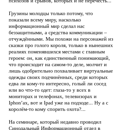
психозов и срывов, которых и не перечесть...
Грузины молодцы только потому, что
показали всему миру, насколько
информационный мир сделал нас
беззащитными, а средства коммуникации –
отчуждёнными. Мы похожи на персонажей из
сказки про голого короля, только в нынешних
реалиях поменявшихся местами с главным
героем: он, как единственный понимающий,
что происходит на самом-то деле, молчит и
лишь одобрительно похваливает виртуальные
одежды своих подчинённых, среди которых
едва ли кому-то интересно, голый ли сосед
или во что-то одет: глаза-то у всех в
мониторах и телефонах, телевизорах и
Iphon’ах, вот и Ipad уже на подходе... Ну а с
королём-то кому спорить охота?...
На семинаре, который недавно проводил
Синодальный Информационный отдел в