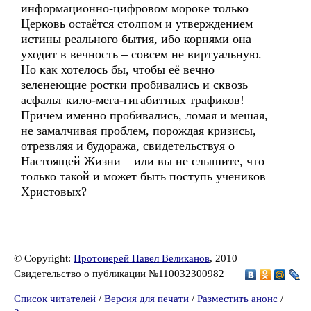
информационно-цифровом мороке только
Церковь остаётся столпом и утверждением
истины реального бытия, ибо корнями она
уходит в вечность – совсем не виртуальную.
Но как хотелось бы, чтобы её вечно
зеленеющие ростки пробивались и сквозь
асфальт кило-мега-гигабитных трафиков!
Причем именно пробивались, ломая и мешая,
не замалчивая проблем, порождая кризисы,
отрезвляя и будоража, свидетельствуя о
Настоящей Жизни – или вы не слышите, что
только такой и может быть поступь учеников
Христовых?
© Copyright:
Протоиерей Павел Великанов
, 2010
Свидетельство о публикации №110032300982
Список читателей
/
Версия для печати
/
Разместить анонс
/