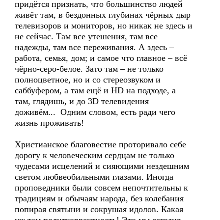
придётся признать, что большинство людей
живёт там, в бездонных глубинах чёрных дыр
телевизоров и мониторов, но никак не здесь и
не сейчас. Там все утешения, там все
надежды, там все переживания. А здесь –
работа, семья, дом; и самое что главное – всё
чёрно-серо-белое. Зато там – не только
полноцветное, но и со стереозвуком и
саббуфером, а там ещё и HD на подходе, а
там, глядишь, и до 3D телевидения
доживём... Одним словом, есть ради чего
жизнь проживать!
Христианское благовестие проторивало себе
дорогу к человеческим сердцам не только
чудесами исцелений и сияющими нездешним
светом любвеобильными глазами. Иногда
проповедники были совсем непочтительны к
традициям и обычаям народа, без колебания
попирая святыни и сокрушая идолов. Какая