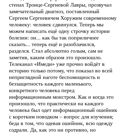
стенах Троице-Сергиевой Лавры, прозвучал
замечательный диагноз, поставленный
Сергеем Сергеевичем Хоружим современному
человеку: человек сдвинулся. Теперь мы
можем написать ещё одну строчку истории
болезни: он... как бы так поприличнее
сказать... теперь ещё и разоблачился,
разделся. Стал абсолютно голым, сам не
заметив, каким образом это произошло.
Телеканал «Имеди» уже прочно войдёт в
историю только потому, что показал во всей
неприглядной наготе беспомощность и
беззащитность каждого маленького,
конкретного человека перед
информационным монстром. Как и когда это
произошло, что практически на каждого
человека был одет информационный ошейник
с коротким поводком – вопрос для изучения;
беда в том, что одевая ошейник, всю одежду
содрали. Да, как это ни противно, но