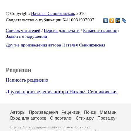
© Copyright:
Наталья Сенниковская
, 2010
Свидетельство о публикации №110031907007
Список читателей
/
Версия для печати
/
Разместить анонс
/
Заявить о нарушении
Другие произведения автора Наталья Сенниковская
Рецензии
Написать рецензию
Другие произведения автора Наталья Сенниковская
Авторы
Произведения
Рецензии
Поиск
Магазин
Вход для авторов
О портале
Стихи.ру
Проза.ру
Портал Стихи.ру предоставляет авторам возможность