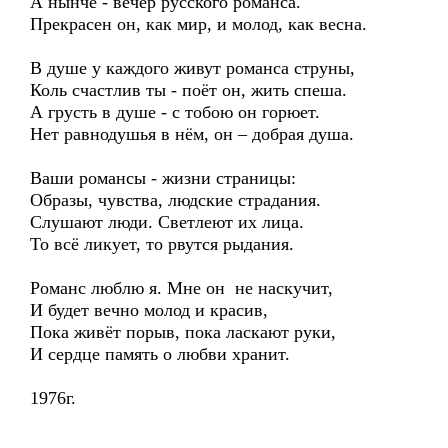
А нынче - вечер русского романса.
Прекрасен он, как мир, и молод, как весна.
В душе у каждого живут романса струны,
Коль счастлив ты - поёт он, жить спеша.
А грусть в душе - с тобою он горюет.
Нет равнодушья в нём, он – добрая душа.
Ваши романсы - жизни страницы:
Образы, чувства, людские страдания.
Слушают люди. Светлеют их лица.
То всё ликует, то рвутся рыдания.
Романс люблю я. Мне он не наскучит,
И будет вечно молод и красив,
Пока живёт порыв, пока ласкают руки,
И сердце память о любви хранит.
1976г.