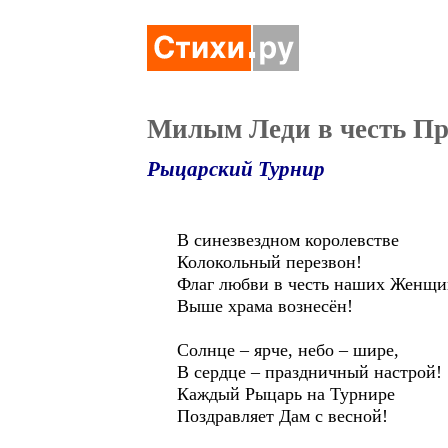
Милым Леди в честь П
Рыцарский Турнир
В синезвездном королевстве
Колокольный перезвон!
Флаг любви в честь наших Женщи
Выше храма вознесён!
Солнце – ярче, небо – шире,
В сердце – праздничный настрой!
Каждый Рыцарь на Турнире
Поздравляет Дам с весной!