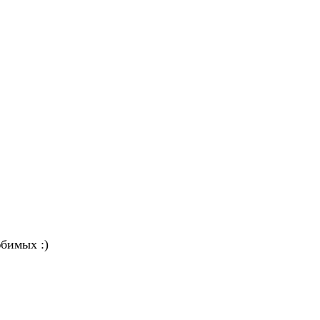
бимых :)