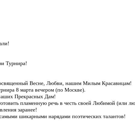
ли!
и Турнира!
посвященный Весне, Любви, нашим Милым Красавицам!
урнира 8 марта вечером (по Москве).
 наших Прекрасных Дам!
отовить пламенную речь в честь своей Любимой (или лю
вления заранее!
самыми шикарными нарядами поэтических талантов!