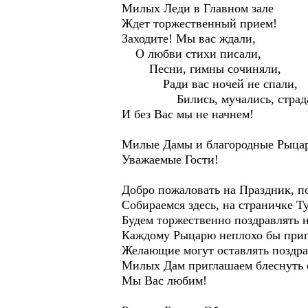
Милых Леди в Главном зале
Ждет торжественный прием!
Заходите! Мы вас ждали,
О любви стихи писали,
Песни, гимны сочиняли,
Ради вас ночей не спали,
Бились, мучались, страда
И без Вас мы не начнем!
Милые Дамы и благородные Рыцар
Уважаемые Гости!
Добро пожаловать на Праздник, 
Собираемся здесь, на страничке Т
Будем торжественно поздравлять
Каждому Рыцарю неплохо бы приг
Желающие могут оставлять поздра
Милых Дам приглашаем блеснуть 
Мы Вас любим!