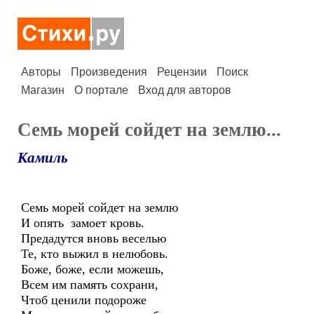
Авторы
Произведения
Рецензии
Поиск
Магазин
О портале
Вход для авторов
Семь морей сойдет на землю...
Камиль
Семь морей сойдет на землю
И опять замоет кровь.
Предадутся вновь веселью
Те, кто выжил в нелюбовь.
Боже, боже, если можешь,
Всем им память сохрани,
Чтоб ценили подороже